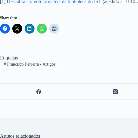
[1]
Descubra a oferta formativa da biblioteca do IST
(acedido a 10-10-
Share this:
Etiquetas
#
Francisco Ferreira - Artigos
Artigos relacionados