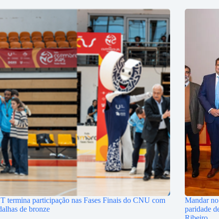
 termina participação nas Fases Finais do CNU com
Mandar no 
alhas de bronze
paridade de
Ribeiro