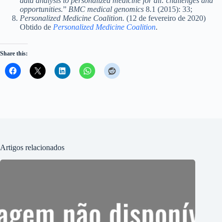
data analysis to personalized medicine for all: challenges and
opportunities.
”
BMC medical genomics
8.1 (2015): 33;
Personalized Medicine Coalition.
(12 de fevereiro de 2020)
Obtido de
Personalized Medicine Coalition
.
Share this:
Artigos relacionados