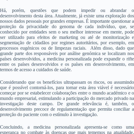
Há, porém, questões que podem impedir ou abrandar o
desenvolvimento desta área. Atualmente, já existe uma exploração dos
nossos dados pessoais por grandes empresas. É importante questionar a
proteção da privacidade do genoma de cada indivíduo, que, se
conhecido por entidades sem o seu melhor interesse em mente, pode
ser utilizado para efeitos de marketing ou até de monitorização e
segmentação de cidadãos por regimes autoritários, por exemplo, em
processos eugénicos ou de limpezas raciais. Além disso, dado que
grande parte dos responsáveis por análise genómica se localizam nos
países desenvolvidos, a medicina personalizada pode expandir o rifte
entre os países desenvolvidos e os países em desenvolvimento, em
termos de acesso a cuidados de saúde.
Considerando que os benefícios ultrapassam os riscos, ou assumindo
que é possível contorná-los, para tornar esta área viável é necessário
começar por se estabelecer colaborações entre o mundo académico e o
mundo empresarial, estimulando a participação do mercado privado na
investigação deste campo. De grande relevância é, também, o
desenvolvimento precoce de regulamentação que permita conciliar a
proteção do paciente com o estímulo à investigação.
Concluindo, a medicina personalizada apresenta-se como uma
esperança no combate às doenças que mais tememos na atualidade,