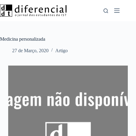
Pular
para
o
conteúdo
Medicina personalizada
27 de Março, 2020
Artigo