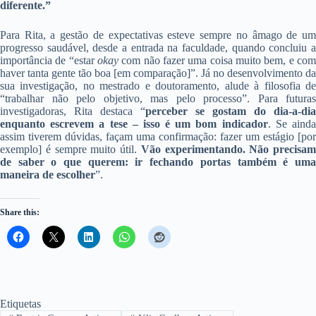
diferente.”
Para Rita, a gestão de expectativas esteve sempre no âmago de um
progresso saudável, desde a entrada na faculdade, quando concluiu a
importância de “estar
okay
com não fazer uma coisa muito bem, e com
haver tanta gente tão boa [em comparação]”. Já no desenvolvimento da
sua investigação, no mestrado e doutoramento, alude à filosofia de
“trabalhar não pelo objetivo, mas pelo processo”. Para futuras
investigadoras, Rita destaca “
perceber se gostam do dia-a-dia
enquanto escrevem a tese – isso é um bom indicador
. Se aind
assim tiverem dúvidas, façam uma confirmação: fazer um estágio [por
exemplo] é sempre muito útil.
Vão experimentando. Não precisam
de saber o que querem: ir fechando portas também é uma
maneira de escolher
”.
Share this:
Etiquetas