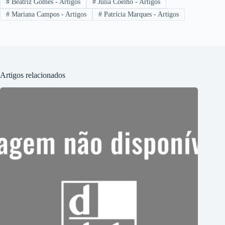
#
Beatriz Gomes - Artigos
#
Júlia Coelho - Artigos
#
Mariana Campos - Artigos
#
Patrícia Marques - Artigos
Artigos relacionados