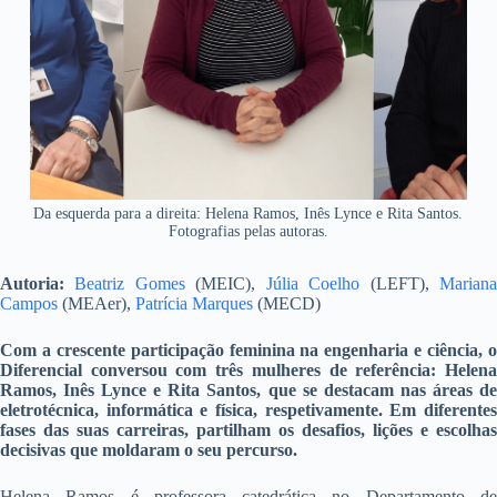
Da esquerda para a direita: Helena Ramos, Inês Lynce e Rita Santos.
Fotografias pelas autoras.
Autoria:
Beatriz Gomes
(MEIC),
Júlia Coelho
(LEFT),
Marian
Campos
(MEAer),
Patrícia Marques
(MECD)
Com a crescente participação feminina na engenharia e ciência, o
Diferencial conversou com três mulheres de referência: Helena
Ramos, Inês Lynce e Rita Santos, que se destacam nas áreas de
eletrotécnica, informática e física, respetivamente. Em diferentes
fases das suas carreiras, partilham os desafios, lições e escolhas
decisivas que moldaram o seu percurso.
Helena Ramos é professora catedrática no Departamento de