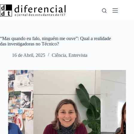
Pular
para
o
conteúdo
“Mas quando eu falo, ninguém me ouve”: Qual a realidade
das investigadoras no Técnico?
16 de Abril, 2025
Ciência
,
Entrevista