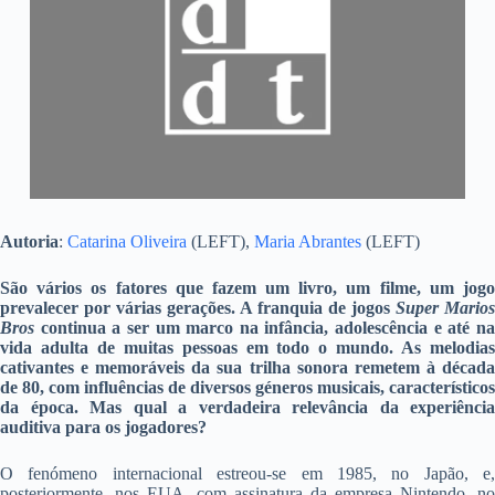
Autoria
:
Catarina Oliveira
(LEFT),
Maria Abrantes
(LEFT)
São vários os fatores que fazem um livro, um filme, um jogo
prevalecer por várias gerações. A franquia de jogos
Super Marios
Bros
continua a ser um marco na infância, adolescência e até na
vida adulta de muitas pessoas em todo o mundo. As melodias
cativantes e memoráveis da sua trilha sonora remetem à década
de 80, com influências de diversos géneros musicais, característicos
da época. Mas qual a verdadeira relevância da experiência
auditiva para os jogadores?
O fenómeno internacional estreou-se em 1985, no Japão, e,
posteriormente, nos EUA, com assinatura da empresa Nintendo, no