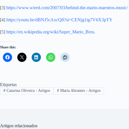
[3]
https://www.wired.com/2007/03/behind-the-mario-maestros-music/
[4]
https://youtu.be/dBNJ5cAxcQ8?si=CENjg1ig7V6X3pTY
[5]
https://en.wikipedia.org/wiki/Super_Mario_Bros.
Share this:
Etiquetas
#
Catarina Oliveira - Artigos
#
Maria Abrantes - Artigos
Artigos relacionados