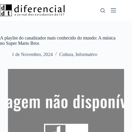
Pular
para
o
conteúdo
A playlist do canalizador mais conhecido do mundo: A música
no Super Mario Bros
1 de Novembro, 2024
Cultura
,
Informativo