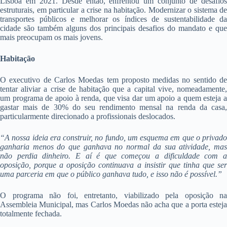
Lisboa em 2021. Desde então, enfrentou um conjunto de desafios
estruturais, em particular a crise na habitação. Modernizar o sistema de
transportes públicos e melhorar os índices de sustentabilidade da
cidade são também alguns dos principais desafios do mandato e que
mais preocupam os mais jovens.
Habitação
O executivo de Carlos Moedas tem proposto medidas no sentido de
tentar aliviar a crise de habitação que a capital vive, nomeadamente,
um programa de apoio à renda, que visa dar um apoio a quem esteja a
gastar mais de 30% do seu rendimento mensal na renda da casa,
particularmente direcionado a profissionais deslocados.
“A nossa ideia era construir, no fundo, um esquema em que o privado
ganharia menos do que ganhava no normal da sua atividade, mas
não perdia dinheiro.
E aí é que começou a dificuldade com 
oposição, porque a oposição continuava a insistir que tinha que ser
uma parceria em que o público ganhava tudo, e isso não é possível.”
O programa não foi, entretanto, viabilizado pela oposição na
Assembleia Municipal, mas Carlos Moedas não acha que a porta esteja
totalmente fechada.