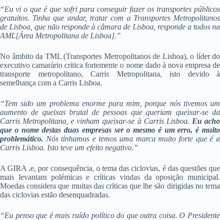
“Eu vi o que é que sofri para conseguir fazer os transportes públicos
gratuitos. Tinha que andar, tratar com a Transportes Metropolitanos
de Lisboa, que não responde à câmara de Lisboa, responde a todos na
AML[Área Metropolitana de Lisboa].”
No âmbito da TML (Transportes Metropolitanos de Lisboa), o líder do
executivo camarário critica fortemente o nome dado à nova empresa de
transporte metropolitano, Carris Metropolitana, isto devido à
semelhança com a Carris Lisboa.
“Tem sido um problema enorme para mim, porque nós tivemos um
aumento de queixas brutal de pessoas que queriam queixar-se da
Carris Metropolitana, e vinham queixar-se à Carris Lisboa.
Eu ach
que o nome destas duas empresas ser o mesmo é um erro, é muito
problemático.
Nós tínhamos e temos uma marca muito forte que é a
Carris Lisboa. Isto teve um efeito negativo.”
A GIRA ,e, por consequência, o tema das ciclovias, é das questões que
mais levantam polémicas e críticas vindas da oposição municipal.
Moedas considera que muitas das críticas que lhe são dirigidas no tema
das ciclovias estão desenquadradas.
“Eu penso que é mais ruído político do que outra coisa. O Presidente