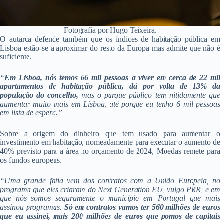
Fotografia por Hugo Teixeira.
O autarca defende também que os índices de habitação pública em
Lisboa estão-se a aproximar do resto da Europa mas admite que não é
suficiente.
“
Em Lisboa, nós temos 66 mil pessoas a viver em cerca de 22 mil
apartamentos de habitação pública, dá por volta de 13% da
população do concelho,
mas o parque público tem nitidamente qu
aumentar muito mais em Lisboa, até porque eu tenho 6 mil pessoas
em lista de espera.”
Sobre a origem do dinheiro que tem usado para aumentar o
investimento em habitação, nomeadamente para executar o aumento de
40% previsto para a área no orçamento de 2024, Moedas remete para
os fundos europeus.
“Uma grande fatia vem dos contratos com a União Europeia, no
programa que eles criaram do Next Generation EU, vulgo PRR, e em
que nós somos seguramente o município em Portugal que mais
assinou programas.
Só em contratos vamos ter 560 milhões de euro
que eu assinei, mais 200 milhões de euros que pomos de capitais