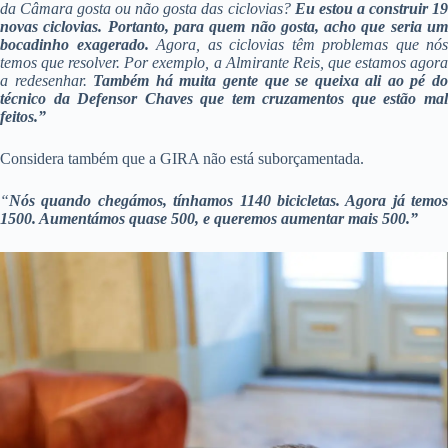
da Câmara gosta ou não gosta das ciclovias?
Eu estou a construir 1
novas ciclovias. Portanto, para quem não gosta, acho que seria um
bocadinho exagerado.
Agora, as ciclovias têm problemas que nós
temos que resolver. Por exemplo, a Almirante Reis, que estamos agora
a redesenhar.
Também há muita gente que se queixa ali ao pé d
técnico da Defensor Chaves que tem cruzamentos que estão mal
feitos.”
Considera também que a GIRA não está suborçamentada.
“
Nós quando chegámos, tínhamos 1140 bicicletas. Agora já temos
1500. Aumentámos quase 500, e queremos aumentar mais 500.”