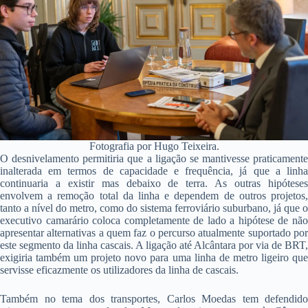
Fotografia por Hugo Teixeira.
O desnivelamento permitiria que a ligação se mantivesse praticamente
inalterada em termos de capacidade e frequência, já que a linha
continuaria a existir mas debaixo de terra. As outras hipóteses
envolvem a remoção total da linha e dependem de outros projetos,
tanto a nível do metro, como do sistema ferroviário suburbano, já que o
executivo camarário coloca completamente de lado a hipótese de não
apresentar alternativas a quem faz o percurso atualmente suportado por
este segmento da linha cascais. A ligação até Alcântara por via de BRT,
exigiria também um projeto novo para uma linha de metro ligeiro que
servisse eficazmente os utilizadores da linha de cascais.
Também no tema dos transportes, Carlos Moedas tem defendido