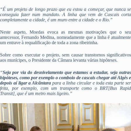
“É um projeto de longo prazo que eu estou a começar, que nunca se
conseguia fazer num mandato. A linha que vem de Cascais corta
completamente a cidade, é um muro entre a cidade e o Rio.”
Neste aspeto, Moedas evoca as mesmas motivações que o seu
antecessor, Fernando Medina, nomeadamente que a linha é atualmente
um entrave à requalificação de toda a zona ribeirinha.
Sobre como executar o projeto, sem causar transtornos significativos
aos munícipes, o Presidente da Câmara levanta várias hipóteses.
“
Seja por via do desnivelamento que estamos a estudar, seja outras
hipóteses, como por exemplo o comboio de cascais chegar até Algés e
depois aí ligar a Alcântara
para a linha circular e toda esta parte se
feita, por exemplo, com um transporte como o BRT[Bus Rapid
Transit], que é um metro mais ligeiro.”