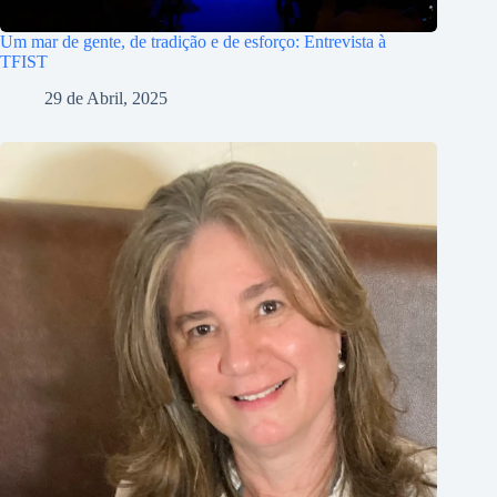
Um mar de gente, de tradição e de esforço: Entrevista à
TFIST
29 de Abril, 2025