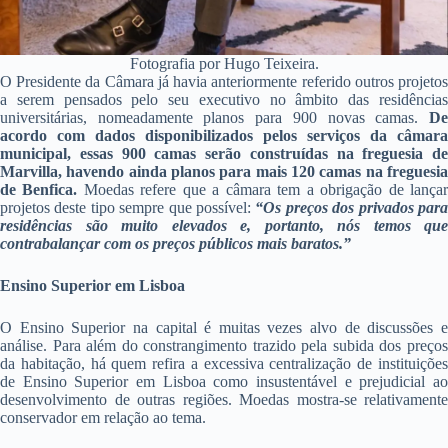
Fotografia por Hugo Teixeira.
O Presidente da Câmara já havia anteriormente referido outros projetos
a serem pensados pelo seu executivo no âmbito das residências
universitárias, nomeadamente planos para 900 novas camas.
D
acordo com dados disponibilizados pelos serviços da câmara
municipal, essas 900 camas serão construídas na freguesia de
Marvilla, havendo ainda planos para mais 120 camas na freguesia
de Benfica.
Moedas refere que a câmara tem a obrigação de lança
projetos deste tipo sempre que possível:
“Os preços dos privados par
residências são muito elevados e, portanto, nós temos que
contrabalançar com os preços públicos mais baratos.”
Ensino Superior em Lisboa
O Ensino Superior na capital é muitas vezes alvo de discussões e
análise. Para além do constrangimento trazido pela subida dos preços
da habitação, há quem refira a excessiva centralização de instituições
de Ensino Superior em Lisboa como insustentável e prejudicial ao
desenvolvimento de outras regiões. Moedas mostra-se relativamente
conservador em relação ao tema.