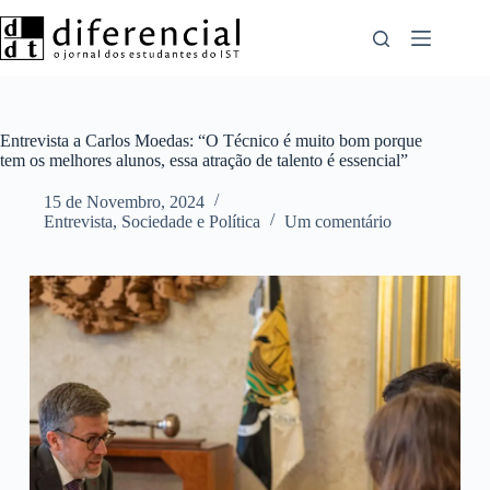
Pular
para
o
conteúdo
Entrevista a Carlos Moedas: “O Técnico é muito bom porque
tem os melhores alunos, essa atração de talento é essencial”
15 de Novembro, 2024
Entrevista
,
Sociedade e Política
Um comentário