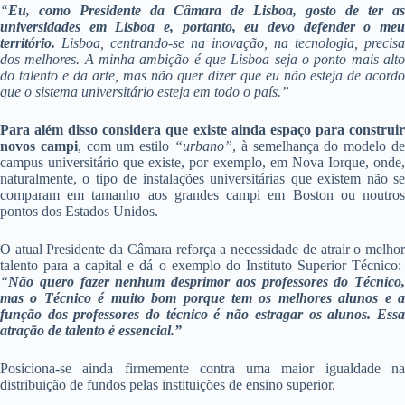
“
Eu, como Presidente da Câmara de Lisboa, gosto de ter as
universidades em Lisboa e, portanto, eu devo defender o meu
território.
Lisboa, centrando-se na inovação, na tecnologia, precisa
dos melhores. A minha ambição é que Lisboa seja o ponto mais alto
do talento e da arte, mas não quer dizer que eu não esteja de acordo
que o sistema universitário esteja em todo o país.”
Para além disso considera que existe ainda espaço para construir
novos campi
, com um estilo
“urbano”
, à semelhança do modelo d
campus universitário que existe, por exemplo, em Nova Iorque, onde,
naturalmente, o tipo de instalações universitárias que existem não se
comparam em tamanho aos grandes campi em Boston ou noutros
pontos dos Estados Unidos.
O atual Presidente da Câmara reforça a necessidade de atrair o melhor
talento para a capital e dá o exemplo do Instituto Superior Técnico:
“
Não quero fazer nenhum desprimor aos professores do Técnico,
mas o Técnico é muito bom porque tem os melhores alunos e a
função dos professores do técnico é não estragar os alunos. Essa
atração de talento é essencial.”
Posiciona-se ainda firmemente contra uma maior igualdade na
distribuição de fundos pelas instituições de ensino superior.