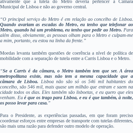
ativamente que a tutela do Metro deveria pertencer à Câmara
Municipal de Lisboa e não ao governo central.
“O principal serviço do Metro é em relação ao concelho de Lisboa.
Quando avariam as escadas do Metro, eu tenho que telefonar ao
Metro, quando há um problema, eu tenho que pedir ao Metro.
Para
além disso, obviamente, as pessoas olham para o Metro e culpam-me
a mim, portanto, eu estou na linha da frente.”
Moedas levanta também questões de coerência a nível de política de
mobilidade com a separação de tutela entre a Carris Lisboa e o Metro.
“
Se a Carris é da câmara, o Metro também tem que ser. A área
metropolitana existe, mas não tem a mesma capacidade que a
câmara de Lisboa.
Lisboa não são só os 546 mil habitantes d
concelho, são 546 mil, mais quase um milhão que entram e saem na
cidade todos os dias. Eles também são lisboetas, e eu quero que eles
venham. Eu
é que os trago para Lisboa, e eu é que também, à noite
os posso levar para casa.
”
Para o Presidente, as experiências passadas, em que foram preciso
coordenar esforços entre empresas de transporte com tutelas diferentes,
são mais uma razão para defender outro modelo de operação.