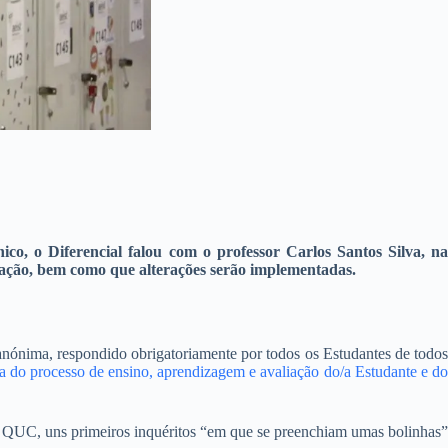
o, o Diferencial falou com o professor Carlos Santos Silva, na
ação, bem como que alterações serão implementadas.
anónima, respondido obrigatoriamente por todos os Estudantes de todos
do processo de ensino, aprendizagem e avaliação do/a Estudante e d
 QUC, uns primeiros inquéritos “em que se preenchiam umas bolinhas”