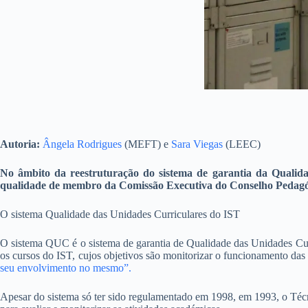
Autoria:
Ângela Rodrigues
(MEFT) e
Sara Viegas
(LEEC)
No âmbito da reestruturação do sistema de garantia da Qualidad
qualidade de membro da Comissão Executiva do Conselho Pedagóg
O sistema Qualidade das Unidades Curriculares do IST
O sistema QUC é o sistema de garantia de Qualidade das Unidades Curr
os cursos do IST, cujos objetivos são monitorizar o funcionamento da
seu envolvimento no mesmo”.
Apesar do sistema só ter sido regulamentado em 1998, em 1993, o Té