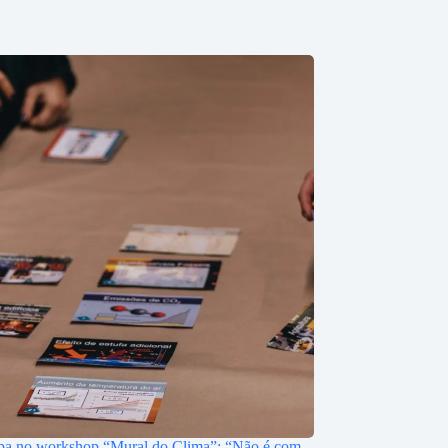
ipa no workshop “Mural do Clima”: “Não é com