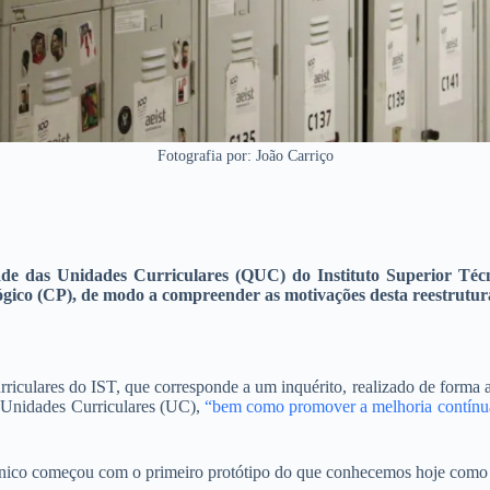
Fotografia por: João Carriço
e das Unidades Curriculares (QUC) do Instituto Superior Técnic
ico (CP), de modo a compreender as motivações desta reestrutur
iculares do IST, que corresponde a um inquérito, realizado de forma 
s Unidades Curriculares (UC),
“bem como promover a melhoria contínua 
cnico começou com o primeiro protótipo do que conhecemos hoje como