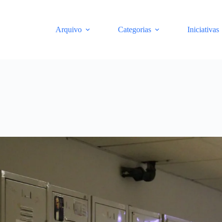
Arquivo
Categorias
Iniciativas