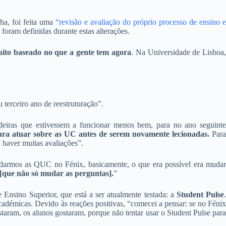
ha, foi feita uma
“revisão e avaliação do próprio processo de ensino e
oram definidas durante estas alterações.
uito baseado no que a gente tem agora
. Na Universidade de Lisboa
terceiro ano de reestruturação”.
adeiras que estivessem a funcionar menos bem, para no ano seguinte
para atuar sobre as UC antes de serem novamente lecionadas.
Par
 haver muitas avaliações”.
mudarmos as QUC no Fénix, basicamente, o que era possível era mudar
 [que não só mudar as perguntas].
”
Ensino Superior, que está a ser atualmente testada: a
Student Pulse
académicas. Devido às reações positivas, “comecei a pensar: se no Fénix
taram, os alunos gostaram, porque não tentar usar o Student Pulse para