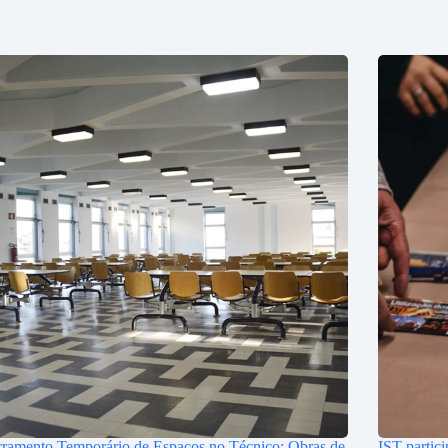
ramento Temporário de Espaços no Técnico: Obras de
IST partic