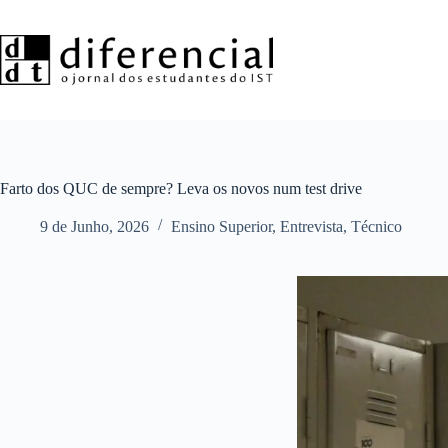
Pular
para
o
conteúdo
Farto dos QUC de sempre? Leva os novos num test drive
9 de Junho, 2026
Ensino Superior
,
Entrevista
,
Técnico