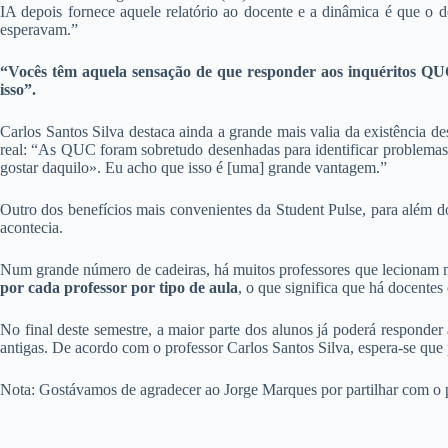
IA depois fornece aquele relatório ao docente e a dinâmica é que o 
esperavam.”
“Vocês têm aquela sensação de que responder aos inquéritos QUC
isso”.
Carlos Santos Silva destaca ainda a grande mais valia da existência de
real: “As QUC foram sobretudo desenhadas para identificar problemas das
gostar daquilo». Eu acho que isso é [uma] grande vantagem.”
Outro dos benefícios mais convenientes da Student Pulse, para além d
acontecia.
Num grande número de cadeiras, há muitos professores que lecionam ma
por cada professor por tipo de aula
, o que significa que há docente
No final deste semestre, a maior parte dos alunos já poderá responde
antigas. De acordo com o professor Carlos Santos Silva, espera-se que 
Nota: Gostávamos de agradecer ao Jorge Marques por partilhar com o pr