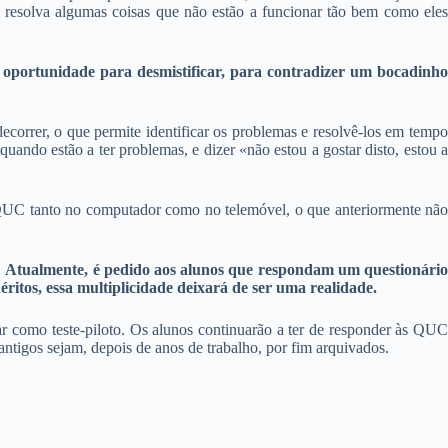
s resolva algumas coisas que não estão a funcionar tão bem como eles
 oportunidade para desmistificar, para contradizer um bocadinho
ecorrer, o que permite identificar os problemas e resolvê-los em tempo
uando estão a ter problemas, e dizer «não estou a gostar disto, estou a
às QUC tanto no computador como no telemóvel, o que anteriormente não
.
Atualmente, é pedido aos alunos que respondam um questionári
ritos, essa multiplicidade deixará de ser uma realidade.
ar como teste-piloto. Os alunos continuarão a ter de responder às QUC
antigos sejam, depois de anos de trabalho, por fim arquivados.