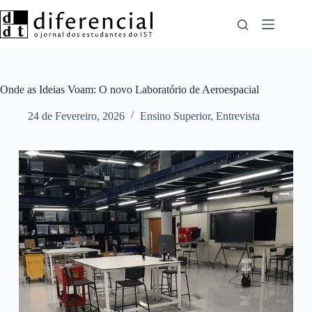
Pular
para
o
conteúdo
Onde as Ideias Voam: O novo Laboratório de Aeroespacial
24 de Fevereiro, 2026
Ensino Superior
,
Entrevista