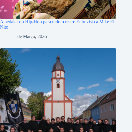
A pedalar do Hip-Hop para tudo o resto: Entrevista a Mike El
Nite
11 de Março, 2026