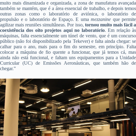
muito mais dinamizada e organizada, a zona de manufatura avançada
também se mantém, que é a área essencial de trabalho, e depois temos
outras zonas como o laboratório de aviónica, o laboratório de
propulsão e o laboratório de Espaço. E uma
mezzanine
que permite
agilizar mais reuniões simultâneas. Por isso,
tornou muito mais fácil 
coexistência dos oito projetos aqui no laboratório
. Em relação à
máquinas, falta essencialmente um túnel de vento, que é um concurso
público (não foi disponibilizado pela Tekever) e falta ainda chegar: se
calhar para o ano, mais para o fim do semestre, em princípio. Falta
colocar a máquina de fio quente a funcionar, que já temos cá, mas
ainda não está funcional, e faltam uns equipamentos para a Unidade
Curricular (UC) de Emissões Aeronáuticas, que também hão de
chegar.”