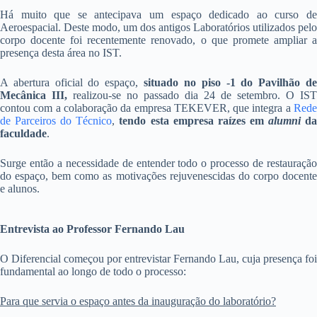
Há muito que se antecipava um espaço dedicado ao curso de
Aeroespacial. Deste modo, um dos antigos Laboratórios utilizados pelo
corpo docente foi recentemente renovado, o que promete ampliar a
presença desta área no IST.
A abertura oficial do espaço,
situado no piso -1 do Pavilhão d
Mecânica III,
realizou-se no passado dia 24 de setembro. O IST
contou com a colaboração da empresa TEKEVER, que integra a
Rede
de Parceiros do Técnico
,
tendo esta empresa raízes em
alumni
d
faculdade
.
Surge então a necessidade de entender todo o processo de restauração
do espaço, bem como as motivações rejuvenescidas do corpo docente
e alunos.
Entrevista ao Professor Fernando Lau
O Diferencial começou por entrevistar Fernando Lau, cuja presença foi
fundamental ao longo de todo o processo:
Para que servia o espaço antes da inauguração do laboratório?