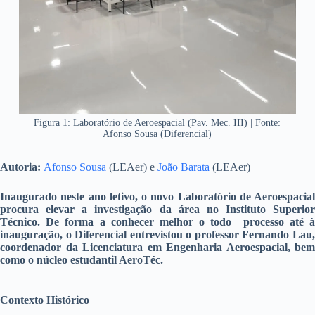
Figura 1: Laboratório de Aeroespacial (Pav. Mec. III) | Fonte:
Afonso Sousa (Diferencial)
Autoria:
Afonso Sousa
(LEAer) e
João Barata
(LEAer)
Inaugurado neste ano letivo, o novo Laboratório de Aeroespacial
procura elevar a investigação da área no Instituto Superior
Técnico. De forma a conhecer melhor o todo processo até à
inauguração, o Diferencial entrevistou o professor Fernando Lau,
coordenador da Licenciatura em Engenharia Aeroespacial, bem
como o núcleo estudantil AeroTéc.
Contexto Histórico