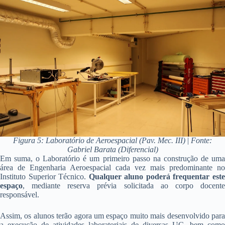
Figura 5: Laboratório de Aeroespacial (Pav. Mec. III)
|
Fonte:
Gabriel Barata (Diferencial)
Em suma, o Laboratório é um primeiro passo na construção de uma
área de Engenharia Aeroespacial cada vez mais predominante no
Instituto Superior Técnico.
Qualquer aluno poderá frequentar est
espaço
, mediante reserva prévia solicitada ao corpo docente
responsável.
Assim, os alunos terão agora um espaço muito mais desenvolvido para
a execução de atividades laboratoriais de diversas UC, bem como