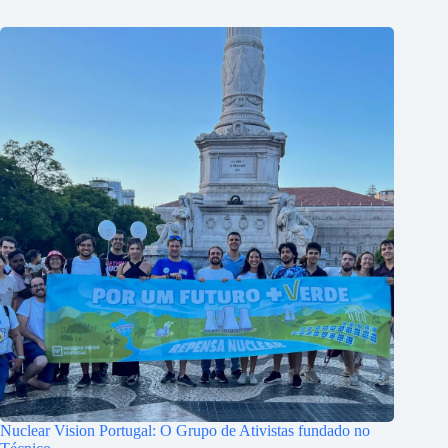
Nuclear Vision Portugal: O Grupo de Ativistas fundado no