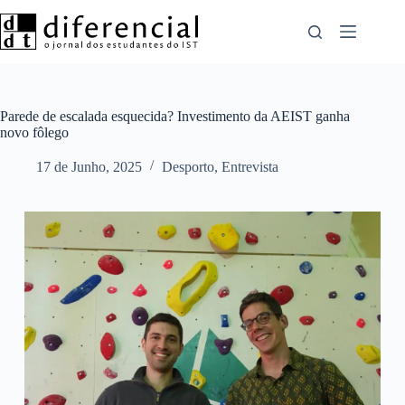
Pular
para
o
conteúdo
Parede de escalada esquecida? Investimento da AEIST ganha
novo fôlego
17 de Junho, 2025
Desporto
,
Entrevista