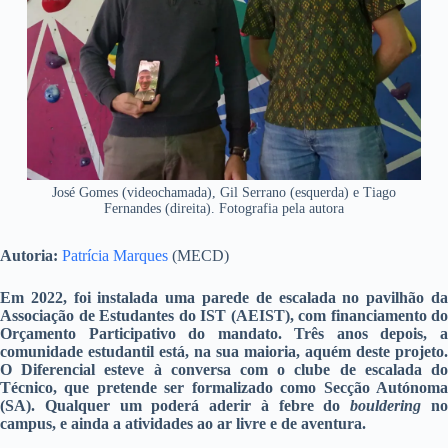
José Gomes (videochamada), Gil Serrano (esquerda) e Tiago
Fernandes (direita). Fotografia pela autora
Autoria:
Patrícia Marques
(MECD)
Em 2022, foi instalada uma parede de escalada no pavilhão da
Associação de Estudantes do IST (AEIST), com financiamento do
Orçamento Participativo do mandato. Três anos depois, a
comunidade estudantil está, na sua maioria, aquém deste projeto.
O Diferencial esteve à conversa com o clube de escalada do
Técnico, que pretende ser formalizado como Secção Autónoma
(SA). Qualquer um poderá aderir à febre do
bouldering
n
campus, e ainda a atividades ao ar livre e de aventura.