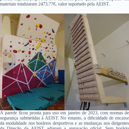
materiais totalizaram 2473.77€, valor suportado pela AEIST.
A parede ficou pronta para uso em janeiro de 2023, com normas de
segurança submetidas à AEIST. No entanto, a dificuldade de encaixe
da modalidade nos horários desportivos e as mudanças nos dirigentes
da Direção da AEIST adiaram a aprovação oficial. Sem horário