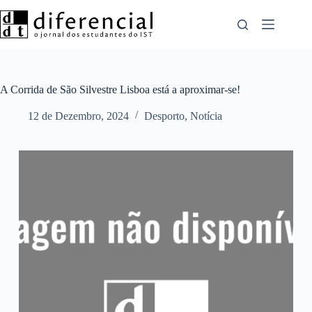
Pular
para
o
conteúdo
A Corrida de São Silvestre Lisboa está a aproximar-se!
12 de Dezembro, 2024
Desporto
,
Notícia