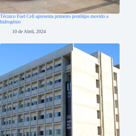
Técnico Fuel Cell apresenta primeiro protótipo movido a
hidrogénio
10 de Abril, 2024