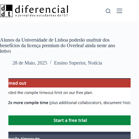
Pular
para
o
conteúdo
Alunos da Universidade de Lisboa poderão usufruir dos
benefícios da licença premium do Overleaf ainda neste ano
letivo
28 de Maio, 2025
Ensino Superior
,
Notícia