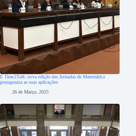
É Time2Talk: nova edição das Jornadas de Matemática
protagoniza as suas aplicações
26 de Março, 2025