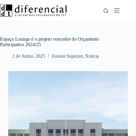
Pular
para
o
conteúdo
Espaço Lounge é o projeto vencedor do Orçamento
Participativo 2024/25
2 de Junho, 2025
Ensino Superior
,
Notícia