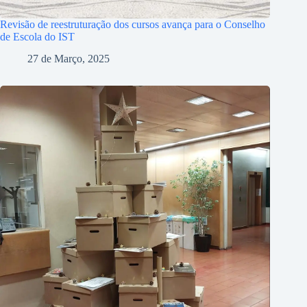
Revisão de reestruturação dos cursos avança para o Conselho
de Escola do IST
27 de Março, 2025