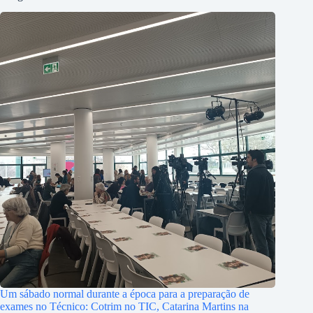
Um sábado normal durante a época para a preparação de
exames no Técnico: Cotrim no TIC, Catarina Martins na