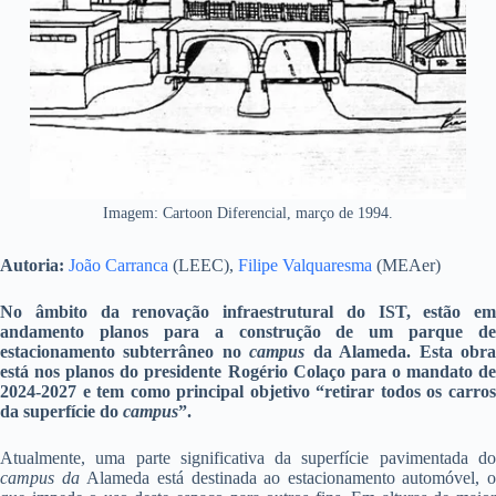
Imagem: Cartoon Diferencial, março de 1994.
Autoria:
João Carranca
(LEEC),
Filipe Valquaresma
(MEAer)
No âmbito da renovação infraestrutural do IST, estão em
andamento planos para a construção de um parque de
estacionamento subterrâneo no
campus
da Alameda. Esta obr
está nos planos do presidente Rogério Colaço para o mandato de
2024-2027 e tem como principal objetivo “r
etirar todos os carro
da superfície do
campus
”
.
Atualmente, uma parte significativa da superfície pavimentada do
campus da
Alameda está destinada ao estacionamento automóvel, o