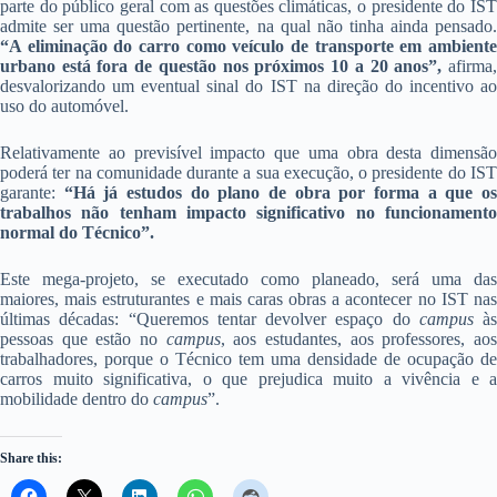
parte do público geral com as questões climáticas, o presidente do IST
admite ser uma questão pertinente, na qual não tinha ainda pensado.
“A eliminação do carro como veículo de transporte em ambiente
urbano está fora de questão nos próximos 10 a 20 anos”,
afirma,
desvalorizando um eventual sinal do IST na direção do incentivo ao
uso do automóvel.
Relativamente ao previsível impacto que uma obra desta dimensão
poderá ter na comunidade durante a sua execução, o presidente do IST
garante:
“Há já estudos do plano de obra por forma a que os
trabalhos não tenham impacto significativo no funcionamento
normal do Técnico”.
Este mega-projeto, se executado como planeado, será uma das
maiores, mais estruturantes e mais caras obras a acontecer no IST nas
últimas décadas: “Queremos tentar devolver espaço do
campus
às
pessoas que estão no
campus
, aos estudantes, aos professores, ao
trabalhadores, porque o Técnico tem uma densidade de ocupação de
carros muito significativa, o que prejudica muito a vivência e a
mobilidade dentro do
campus
”.
Share this: