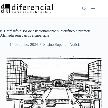
Pular
para
o
conteúdo
IST terá três pisos de estacionamento subterrâneo e promete
Alameda sem carros à superfície
14 de Junho, 2024
Ensino Superior
,
Notícia