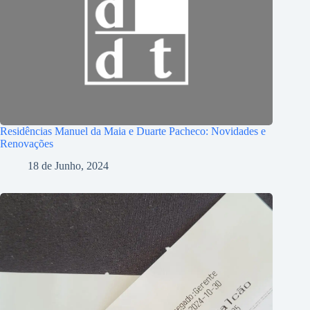
Residências Manuel da Maia e Duarte Pacheco: Novidades e
Renovações
18 de Junho, 2024