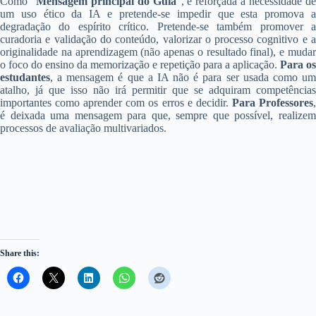
Como “
Mensagem principal do Guia
”, é reforçada a necessidade d
um uso ético da IA e pretende-se impedir que esta promova a
degradação do espírito crítico. Pretende-se também promover a
curadoria e validação do conteúdo, valorizar o processo cognitivo e a
originalidade na aprendizagem (não apenas o resultado final), e mudar
o foco do ensino da memorização e repetição para a aplicação.
Para os
estudantes
, a mensagem é que a IA não é para ser usada como um
atalho, já que isso não irá permitir que se adquiram competências
importantes como aprender com os erros e decidir.
Para Professores
é deixada uma mensagem para que, sempre que possível, realizem
processos de avaliação multivariados.
Share this: