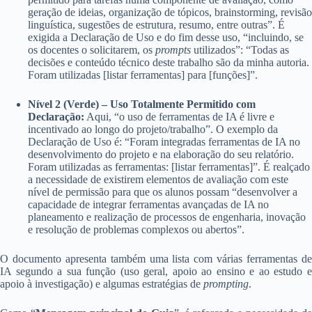
geração de ideias, organização de tópicos, brainstorming, revisão
linguística, sugestões de estrutura, resumo, entre outras”. É
exigida a Declaração de Uso e do fim desse uso, “incluindo, se
os docentes o solicitarem, os
prompts
utilizados”: “Todas as
decisões e conteúdo técnico deste trabalho são da minha autoria.
Foram utilizadas [listar ferramentas] para [funções]”.
Nível 2 (Verde) – Uso Totalmente Permitido com
Declaração:
Aqui, “o uso de ferramentas de IA é livre e
incentivado ao longo do projeto/trabalho”. O exemplo da
Declaração de Uso é: “Foram integradas ferramentas de IA no
desenvolvimento do projeto e na elaboração do seu relatório.
Foram utilizadas as ferramentas: [listar ferramentas]”. É realçado
a necessidade de existirem elementos de avaliação com este
nível de permissão para que os alunos possam “desenvolver a
capacidade de integrar ferramentas avançadas de IA no
planeamento e realização de processos de engenharia, inovação
e resolução de problemas complexos ou abertos”.
O documento apresenta também uma lista com várias ferramentas de
IA segundo a sua função (uso geral, apoio ao ensino e ao estudo e
apoio à investigação) e algumas estratégias de
prompting
.