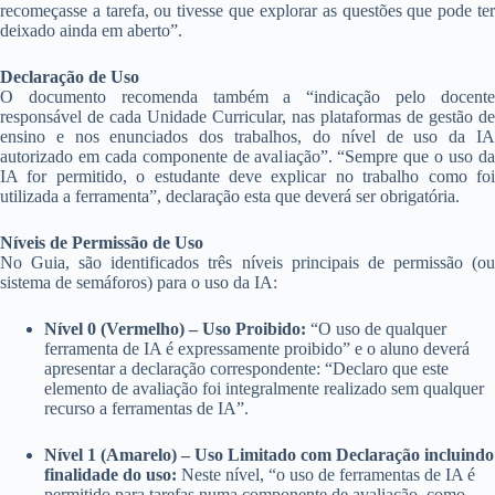
recomeçasse a tarefa, ou tivesse que explorar as questões que pode ter
deixado ainda em aberto”.
Declaração de Uso
O documento recomenda também a “indicação pelo docente
responsável de cada Unidade Curricular, nas plataformas de gestão de
ensino e nos enunciados dos trabalhos, do nível de uso da IA
autorizado em cada componente de avaliação”. “Sempre que o uso da
IA for permitido, o estudante deve explicar no trabalho como foi
utilizada a ferramenta”, declaração esta que deverá ser obrigatória.
Níveis de Permissão de Uso
No Guia, são identificados três níveis principais de permissão (ou
sistema de semáforos) para o uso da IA:
Nível 0 (Vermelho) – Uso Proibido:
“O uso de qualquer
ferramenta de IA é expressamente proibido” e o aluno deverá
apresentar a declaração correspondente: “Declaro que este
elemento de avaliação foi integralmente realizado sem qualquer
recurso a ferramentas de IA”.
Nível 1 (Amarelo) – Uso Limitado com Declaração incluindo
finalidade do uso:
Neste nível, “o uso de ferramentas de IA é
permitido para tarefas numa componente de avaliação, como