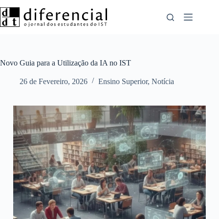
Pular
para
o
conteúdo
Novo Guia para a Utilização da IA no IST
26 de Fevereiro, 2026
Ensino Superior
,
Notícia