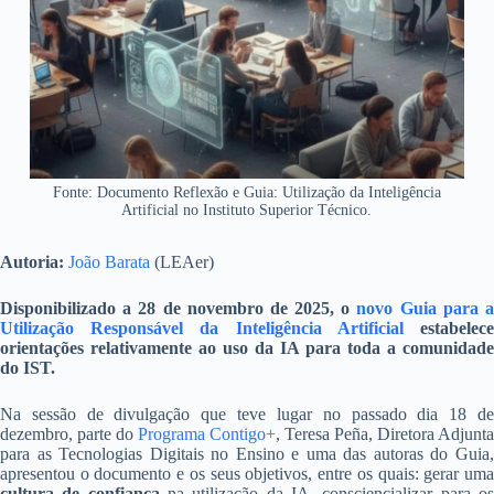
Fonte: Documento Reflexão e Guia: Utilização da Inteligência
Artificial no Instituto Superior Técnico.
Autoria:
João Barata
(LEAer)
Disponibilizado a 28 de novembro de 2025, o
novo Guia para 
Utilização Responsável da Inteligência Artificial
estabelec
orientações relativamente ao uso da IA para toda a comunidade
do IST.
Na sessão de divulgação que teve lugar no passado dia 18 de
dezembro, parte do
Programa Contigo+
, Teresa Peña, Diretora Adjunta
para as Tecnologias Digitais no Ensino e uma das autoras do Guia,
apresentou o documento e os seus objetivos, entre os quais: gerar uma
cultura de confiança
na utilização da IA, consciencializar para o