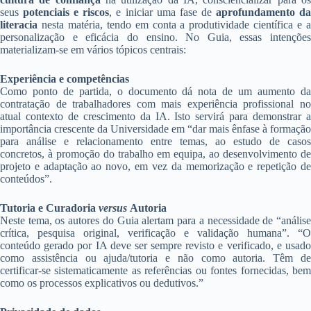
seus
potenciais e riscos
, e iniciar uma fase de
aprofundamento d
literacia
nesta matéria, tendo em conta a produtividade científica e a
personalização e eficácia do ensino. No Guia, essas intenções
materializam-se em vários tópicos centrais:
Experiência e competências
Como ponto de partida, o documento dá nota de um aumento da
contratação de trabalhadores com mais experiência profissional no
atual contexto de crescimento da IA. Isto servirá para demonstrar a
importância crescente da Universidade em “dar mais ênfase à formação
para análise e relacionamento entre temas, ao estudo de casos
concretos, à promoção do trabalho em equipa, ao desenvolvimento de
projeto e adaptação ao novo, em vez da memorização e repetição de
conteúdos”.
Tutoria e Curadoria
versus
Autoria
Neste tema, os autores do Guia alertam para a necessidade de “análise
crítica, pesquisa original, verificação e validação humana”. “O
conteúdo gerado por IA deve ser sempre revisto e verificado, e usado
como assistência ou ajuda/tutoria e não como autoria. Têm de
certificar-se sistematicamente as referências ou fontes fornecidas, bem
como os processos explicativos ou dedutivos.”