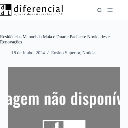
Pular
para
o
conteúdo
Residências Manuel da Maia e Duarte Pacheco: Novidades e
Renovações
18 de Junho, 2024
Ensino Superior
,
Notícia