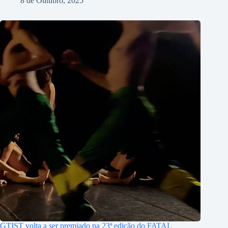
8 de Outubro, 2025
GTIST volta a ser premiado na 23ª edição do FATAL