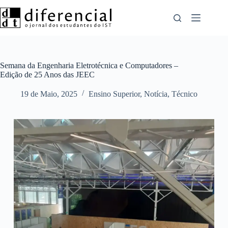
Pular
para
o
conteúdo
Semana da Engenharia Eletrotécnica e Computadores –
Edição de 25 Anos das JEEC
19 de Maio, 2025
Ensino Superior
,
Notícia
,
Técnico