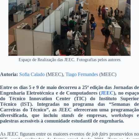
Espaço de Realização das JEEC. Fotografias pelos autores
Autoria:
Sofia Calado
(MEEC),
Tiago Fernandes
(MEEC)
Entre os dias 5 e 9 de maio decorreu a 25ª edição das Jornadas de
Engenharia Eletrotécnica e de Computadores (
JEEC
), no espaç
do Técnico Innovation Center (TIC) do Instituto Superior
Técnico (IST). Integradas no programa das “Semanas de
Carreiras do Técnico”, as JEEC ofereceram uma programação
diversificada, que incluiu
stands
de empresas,
workshops
palestras acessíveis à comunidade estudantil de engenharia.
As JEEC figuram entre os maiores eventos de
job fairs
promovidos n