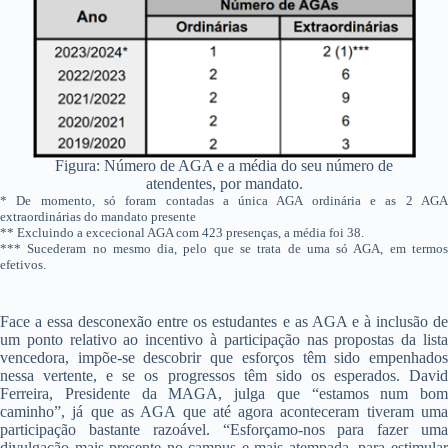
Figura: Número de AGA e a média do seu número de
atendentes, por mandato.
* De momento, só foram contadas a única AGA ordinária e as 2 AGA
extraordinárias do mandato presente
** Excluindo a excecional AGA com 423 presenças, a média foi 38.
*** Sucederam no mesmo dia, pelo que se trata de uma só AGA, em termos
efetivos.
Face a essa desconexão entre os estudantes e as AGA e à inclusão de
um ponto relativo ao incentivo à participação nas propostas da lista
vencedora, impõe-se descobrir que esforços têm sido empenhados
nessa vertente, e se os progressos têm sido os esperados. David
Ferreira, Presidente da MAGA, julga que “estamos num bom
caminho”, já que as AGA que até agora aconteceram tiveram uma
participação bastante razoável. “Esforçamo-nos para fazer uma
divulgação mais presente no campus e mais atempada, para estimular