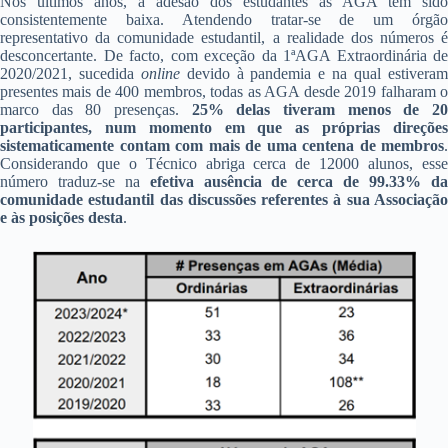
Nos últimos anos, a adesão dos estudantes às AGA tem sido
consistentemente baixa. Atendendo tratar-se de um órgão
representativo da comunidade estudantil, a realidade dos números é
desconcertante. De facto, com exceção da 1ªAGA Extraordinária de
2020/2021, sucedida
online
devido à pandemia e na qual estivera
presentes mais de 400 membros, todas as AGA desde 2019 falharam o
marco das 80 presenças.
25% delas tiveram menos de 2
participantes, num momento em que as próprias direções
sistematicamente contam com mais de uma centena de membros
.
Considerando que o Técnico abriga cerca de 12000 alunos, esse
número traduz-se na
efetiva ausência de cerca de 99.33% d
comunidade estudantil das discussões referentes à sua Associação
e às posições desta
.