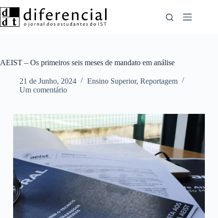
Pular
para
o
conteúdo
AEIST – Os primeiros seis meses de mandato em análise
21 de Junho, 2024
Ensino Superior
,
Reportagem
Um comentário