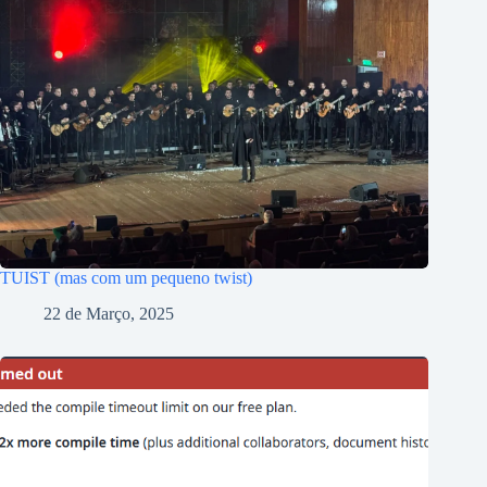
TUIST (mas com um pequeno twist)
22 de Março, 2025