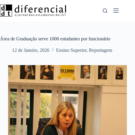
Pular
para
o
conteúdo
Área de Graduação serve 1000 estudantes por funcionário
12 de Janeiro, 2026
Ensino Superior
,
Reportagem