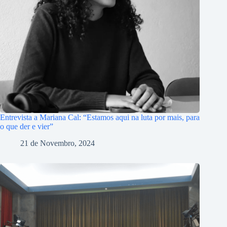
Entrevista a Mariana Cal: “Estamos aqui na luta por mais, para
o que der e vier”
21 de Novembro, 2024