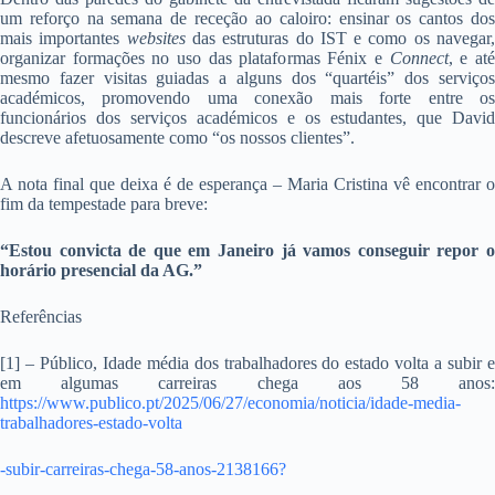
um reforço na semana de receção ao caloiro: ensinar os cantos dos
mais importantes
websites
das estruturas do IST e como os navegar
organizar formações no uso das plataformas Fénix e
Connect
, e at
mesmo fazer visitas guiadas a alguns dos “quartéis” dos serviços
académicos, promovendo uma conexão mais forte entre os
funcionários dos serviços académicos e os estudantes, que David
descreve afetuosamente como “os nossos clientes”.
A nota final que deixa é de esperança – Maria Cristina vê encontrar o
fim da tempestade para breve:
“Estou convicta de que em Janeiro já vamos conseguir repor o
horário presencial da AG.”
Referências
[1] – Público, Idade média dos trabalhadores do estado volta a subir e
em algumas carreiras chega aos 58 anos:
https://www.publico.pt/2025/06/27/economia/noticia/idade-media-
trabalhadores-estado-volta
-subir-carreiras-chega-58-anos-2138166?