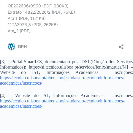
[3] – Portal SmartIES, documentado pela DSI (Direção dos Serviços
Informáticos): https://si.tecnico.ulisboa.pt/servicos/fenix/smarties/[4] –
Website do IST, Informações Académicas – Inscrições:
https://tecnico.ulisboa.pt/pt/ensino/estudar-no-tecnico/informacoes-
academicas/inscricoes/
[4] – Website do IST, Informações Académicas – Inscrições:
https://tecnico.ulisboa.pt/pt/ensino/estudar-no-tecnico/informacoes-
academicas/inscricoes/