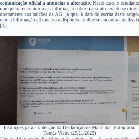
comunicação oficial a anunciar a alteração.
Neste caso, o estudant
que queira encontrar mais informação sobre o assunto terá de se dirigir
diretamente aos balcões da AG, já que, à data de escrita deste artigo,
nem a informação afixada ou a disponível online se encontra atualizada
[4].
Instruções para a obtenção da Declaração de Matrícula | Fotografia:
Tomás Vieira (25/11/2025)
Dentro das paredes do gabinete da entrevistada ficaram sugestões de