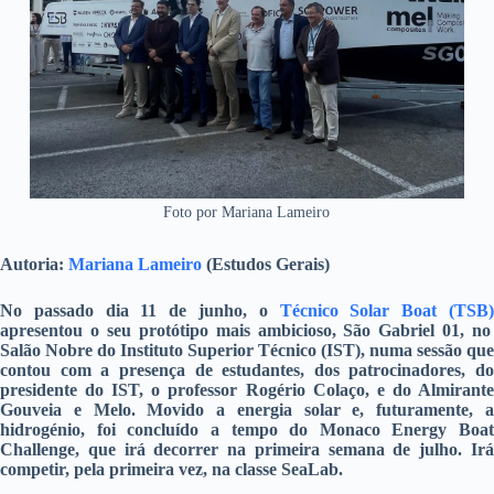
Foto por Mariana Lameiro
Autoria:
Mariana Lameiro
(Estudos Gerais)
No passado dia 11 de junho, o
Técnico Solar Boat (TSB
apresentou o seu protótipo mais ambicioso, São Gabriel 01, no
Salão Nobre do Instituto Superior Técnico (IST), numa sessão que
contou com a presença de estudantes, dos patrocinadores, do
presidente do IST, o professor Rogério Colaço, e do Almirante
Gouveia e Melo. Movido a energia solar e, futuramente, a
hidrogénio, foi concluído a tempo do Monaco Energy Boat
Challenge, que irá decorrer na primeira semana de julho. Irá
competir, pela primeira vez, na classe SeaLab.