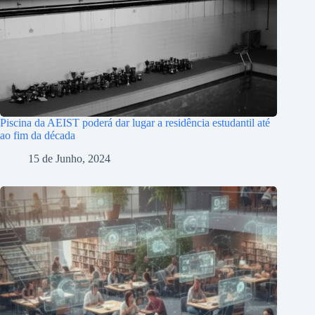
Piscina da AEIST poderá dar lugar a residência estudantil até
ao fim da década
15 de Junho, 2024