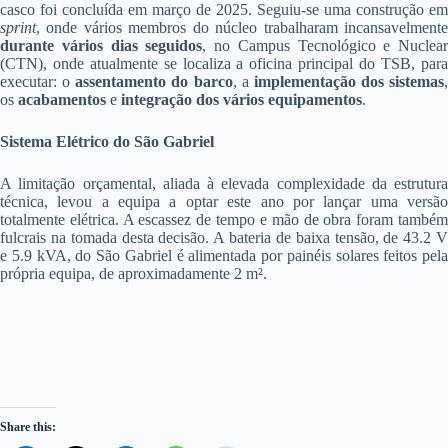
casco foi concluída em março de 2025. Seguiu-se uma construção em
sprint
, onde vários membros do núcleo trabalharam incansavelmente
durante vários dias seguidos
, no Campus Tecnológico e Nuclear
(CTN), onde atualmente se localiza a oficina principal do TSB, para
executar: o
assentamento do barco
, a
implementação dos sistemas
,
os
acabamentos
e
integração dos vários equipamentos
.
Sistema Elétrico do São Gabriel
A limitação orçamental, aliada à elevada complexidade da estrutura
técnica, levou a equipa a optar este ano por lançar uma versão
totalmente elétrica. A escassez de tempo e mão de obra foram também
fulcrais na tomada desta decisão. A bateria de baixa tensão, de 43.2 V
e 5.9 kVA, do São Gabriel é alimentada por painéis solares feitos pela
própria equipa, de aproximadamente 2 m².
Share this: