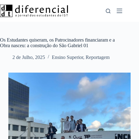
Pular
para
o
conteúdo
Os Estudantes quiseram, os Patrocinadores financiaram e a
Obra nasceu: a construção do São Gabriel 01
2 de Julho, 2025
Ensino Superior
,
Reportagem