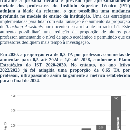
Durante a próxima década é previsto que aproximadamente
metade dos professores do Instituto Superior Técnico (IST)
atinjam a idade da reforma, o que possibilita uma mudança
profunda no modelo de ensino da instituição.
Uma das estratégia
implementadas para lidar com esta transição é o aumento da proporção
de
Teaching Assistants
por docente de carreira até ao rácio 1:1. Este
aumento possibilitará uma redução da proporção de alunos por
professor, aumentando o nível de apoio académico e permitindo que os
professores dediquem mais tempo à investigação.
Em 2020, a proporção era de 0,3 TA por professor, com metas de
aumentar para 0,5 até 2024 e 1,0 até 2028, conforme o Plano
Estratégico do IST 2020-2030. No entanto, no ano letivo
2022/2023 já foi atingida uma proporção de 0,65 TA por
professor, ultrapassando assim largamente a métrica estabelecida
para o final de 2024
.