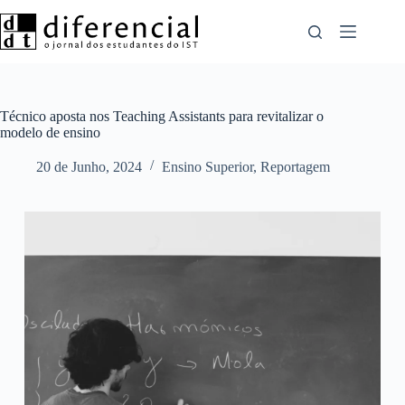
Pular
para
o
conteúdo
Técnico aposta nos Teaching Assistants para revitalizar o
modelo de ensino
20 de Junho, 2024
Ensino Superior
,
Reportagem