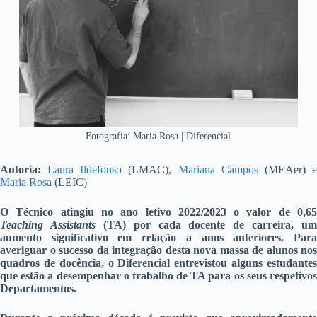
Fotografia: Maria Rosa | Diferencial
Autoria:
Laura Ildefonso
(LMAC),
Mariana Campos
(MEAer) 
Maria Rosa
(LEIC)
O Técnico atingiu no ano letivo 2022/2023 o valor de 0,65
Teaching Assistants
(TA) por cada docente de carreira, um
aumento significativo em relação a anos anteriores. Para
averiguar o sucesso da integração desta nova massa de alunos nos
quadros de docência, o Diferencial entrevistou alguns estudantes
que estão a desempenhar o trabalho de TA para os seus respetivos
Departamentos.