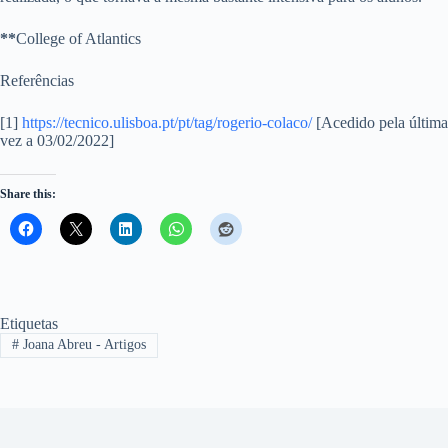
**
College of Atlantics
Referências
[1]
https://tecnico.ulisboa.pt/pt/tag/rogerio-colaco/
[Acedido pela última
vez a 03/02/2022]
Share this:
Etiquetas
#
Joana Abreu - Artigos