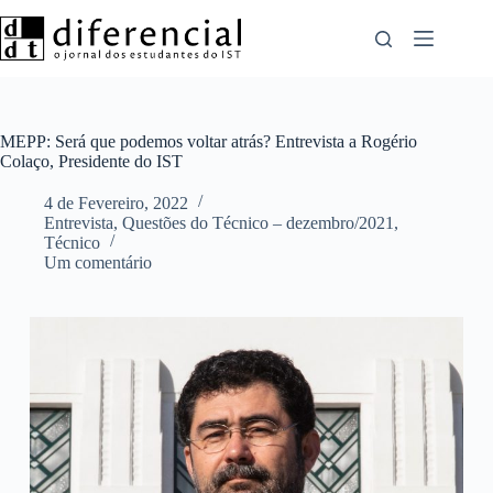
Pular
para
o
conteúdo
MEPP: Será que podemos voltar atrás? Entrevista a Rogério
Colaço, Presidente do IST
4 de Fevereiro, 2022
Entrevista
,
Questões do Técnico – dezembro/2021
,
Técnico
Um comentário