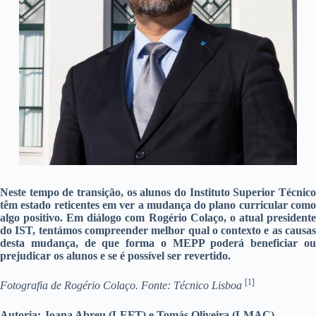
Neste tempo de transição, os alunos do Instituto Superior Técnico
têm estado reticentes em ver a mudança do plano curricular como
algo positivo. Em diálogo com Rogério Colaço, o atual presidente
do IST, tentámos compreender melhor qual o contexto e as causas
desta mudança, de que forma o MEPP poderá beneficiar ou
prejudicar os alunos e se é possível ser revertido.
[1]
Fotografia de Rogério Colaço. Fonte: Técnico Lisboa
Autoria: Joana Abreu (LEFT) e Tomás Oliveira (LMAC)