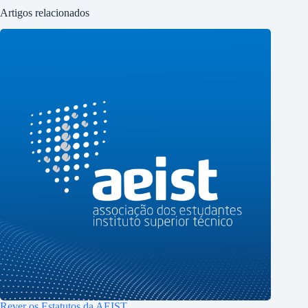
Artigos relacionados
Rever os Estatutos da AEIST