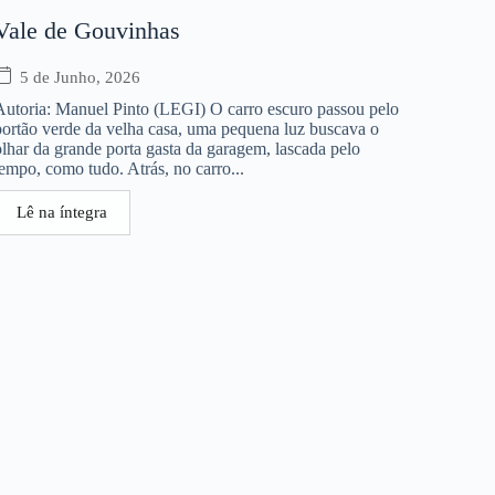
Vale de Gouvinhas
5 de Junho, 2026
Autoria: Manuel Pinto (LEGI) O carro escuro passou pelo
portão verde da velha casa, uma pequena luz buscava o
olhar da grande porta gasta da garagem, lascada pelo
tempo, como tudo. Atrás, no carro...
Lê na íntegra