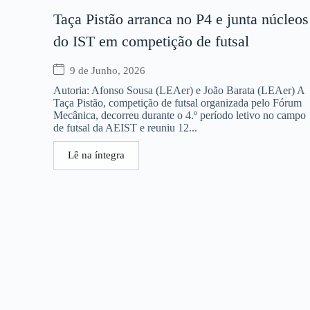
Taça Pistão arranca no P4 e junta núcleos
do IST em competição de futsal
9 de Junho, 2026
Autoria: Afonso Sousa (LEAer) e João Barata (LEAer) A
Taça Pistão, competição de futsal organizada pelo Fórum
Mecânica, decorreu durante o 4.º período letivo no campo
de futsal da AEIST e reuniu 12...
Lê na íntegra