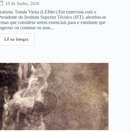
10 de Junho, 2026
Autoria: Tomás Vieira (LEMec) Em entrevista com o
Presidente do Instituto Superior Técnico (IST), abordou-se
temas que considera serem essenciais para o estudante que
ingresse ou continue os seus...
Lê na íntegra