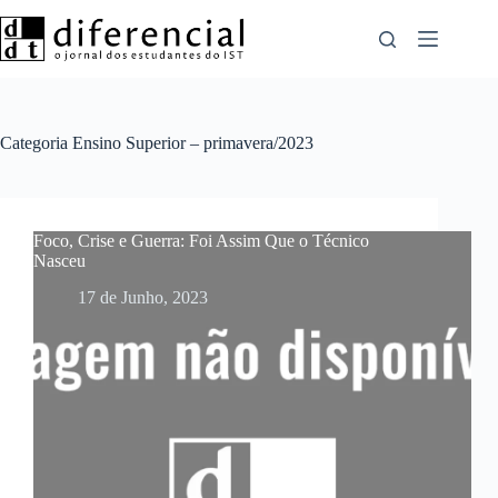
Pular
para
o
conteúdo
Categoria
Ensino Superior – primavera/2023
Foco, Crise e Guerra: Foi Assim Que o Técnico
Nasceu
17 de Junho, 2023