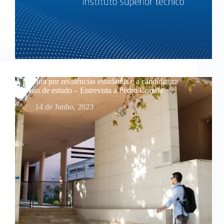
A procura por residências estudantis e a candidatura
a bolsas de estudo – Entrevista a Pedro Correia
14 de Junho, 2023