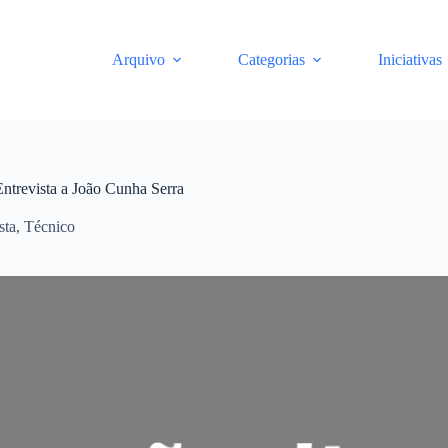
Arquivo
Categorias
Iniciativas
Entrevista a João Cunha Serra
sta
,
Técnico