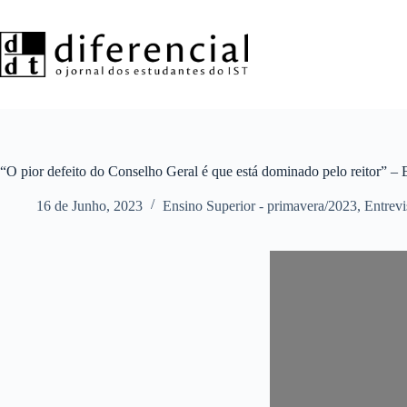
Pular
para
o
conteúdo
“O pior defeito do Conselho Geral é que está dominado pelo reitor” – 
16 de Junho, 2023
Ensino Superior - primavera/2023
,
Entrevi