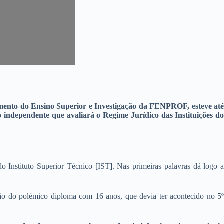
mento do Ensino Superior e Investigação da FENPROF, esteve até
o independente que avaliará o Regime Jurídico das Instituições d
 Instituto Superior Técnico [IST]. Nas primeiras palavras dá logo a
ção do polémico diploma com 16 anos, que devia ter acontecido no 5º