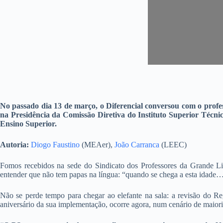
No passado dia 13 de março, o Diferencial conversou com o prof
na
Presidência da Comissão Diretiva do Instituto Superior Técni
Ensino Superior.
Autoria:
Diogo Faustino
(MEAer),
João Carranca
(LEEC)
Fomos recebidos na sede do Sindicato dos Professores da Grande Lis
entender que não tem papas na língua: “quando se chega a esta idade
Não se perde tempo para chegar ao elefante na sala: a revisão do Re
aniversário da sua implementação, ocorre agora, num cenário de maiori