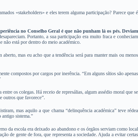
amados «stakeholders» e eles terem alguma participação? Parece que é
periência no Conselho Geral é que não punham lá os pés. Devia
desapareciam. Portanto, a sua participação era muito fraca e conhecia
ue não está por dentro do meio académico.
em aberto, mas eu acho que a tendência será para manter mais ou menos
ente compostos por cargos por inerência. “Em alguns sítios são apenas
”
 entre os colegas. Há receio de represálias, algum assédio moral que se
 e outros que favorece”.
istiram, mas aquilo a que chama “delinquência académica” teve rédea
o antigo sistema.”
verno da escola era deixado ao abandono e os órgãos serviam como local
ação de gente de fora, que representa a sociedade. Ajuda a evitar certas