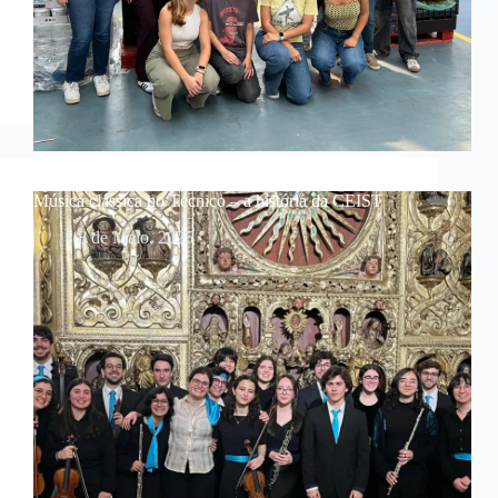
Música clássica no Técnico – a história da CEIST
8 de Maio, 2025