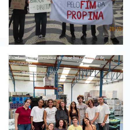
Estudantes de matemática unem-se em campanha de
voluntariado
28 de Outubro, 2025