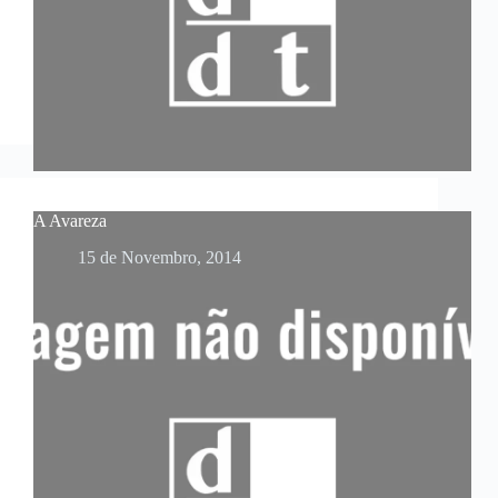
A Avareza
15 de Novembro, 2014