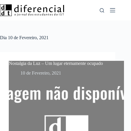
Pular
para
o
conteúdo
Dia
10 de Fevereiro, 2021
Nostalgia da Luz – Um lugar eternamente ocupado
10 de Fevereiro, 2021