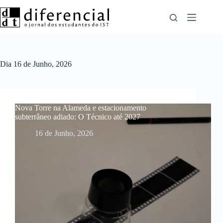
Pular
para
o
conteúdo
Dia
16 de Junho, 2026
Nova Torre na Alameda e estacionamento
subterrâneo adiado: O Técnico até 2027
16 de Junho, 2026