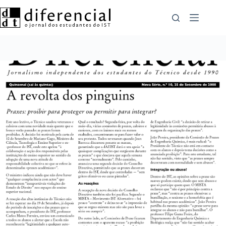
Pular
para
o
conteúdo