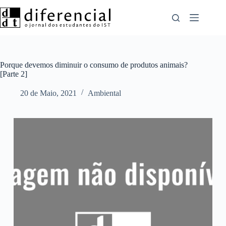
Pular
para
o
conteúdo
Porque devemos diminuir o consumo de produtos animais?
[Parte 2]
20 de Maio, 2021
Ambiental