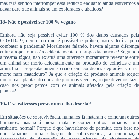
mas fará sentido interromper essa redução enquanto ainda estivermos a
pagar para que animais sejam explorados e abatidos?
18- Não é possível ser 100 % vegano
Embora não seja possível evitar 100 % dos danos causados pela
COVID-19, dentro do que é possível e prático, não valerá a pena
combater a pandemia? Moralmente falando, haverá alguma diferença
entre atropelar um cão acidentalmente ou propositadamente? Seguindo
a mesma lógica, não existirá uma diferença moralmente relevante entre
um animal ser morto acidentalmente na produção de colheitas e um
animal ser propositadamente criado em condições deploráveis e ser
morto num matadouro? Já que a criação de produtos animais requer
muito mais plantas do que a de produtos vegetais, o que devemos fazer
caso nos preocupemos com os animais afetados pela criação de
plantas?
19- E se estivesses preso numa ilha deserta?
Em situações de sobrevivência, humanos já mataram e comeram outros
humanos, mas será moral matar e comer outros humanos num
ambiente normal? Porque é que haveríamos de permitir, com base no
que faríamos numa situação de sobrevivência, a continuação