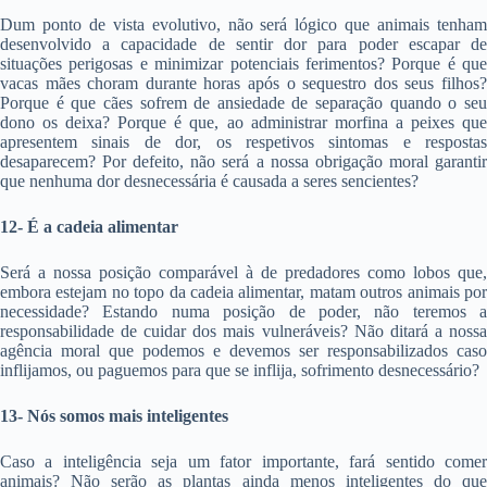
Dum ponto de vista evolutivo, não será lógico que animais tenham
desenvolvido a capacidade de sentir dor para poder escapar de
situações perigosas e minimizar potenciais ferimentos? Porque é que
vacas mães choram durante horas após o sequestro dos seus filhos?
Porque é que cães sofrem de ansiedade de separação quando o seu
dono os deixa? Porque é que, ao administrar morfina a peixes que
apresentem sinais de dor, os respetivos sintomas e respostas
desaparecem? Por defeito, não será a nossa obrigação moral garantir
que nenhuma dor desnecessária é causada a seres sencientes?
12- É a cadeia alimentar
Será a nossa posição comparável à de predadores como lobos que,
embora estejam no topo da cadeia alimentar, matam outros animais por
necessidade? Estando numa posição de poder, não teremos a
responsabilidade de cuidar dos mais vulneráveis? Não ditará a nossa
agência moral que podemos e devemos ser responsabilizados caso
inflijamos, ou paguemos para que se inflija, sofrimento desnecessário?
13- Nós somos mais inteligentes
Caso a inteligência seja um fator importante, fará sentido comer
animais? Não serão as plantas ainda menos inteligentes do que