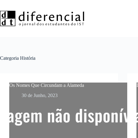
Pular
para
o
conteúdo
Categoria
História
Os Nomes Que Circundam a Alameda
30 de Junho, 2023