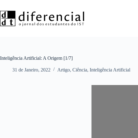
Pular
para
o
conteúdo
Inteligência Artificial: A Origem [1/7]
31 de Janeiro, 2022
Artigo
,
Ciência
,
Inteligência Artificial