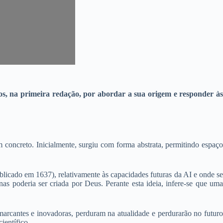
os, na primeira redação, por abordar a sua origem e responder à
m concreto. Inicialmente, surgiu com forma abstrata, permitindo espaço
blicado em 1637), relativamente às capacidades futuras da AI e onde s
as poderia ser criada por Deus. Perante esta ideia, infere-se que uma
marcantes e inovadoras, perduram na atualidade e perdurarão no futuro
ientífico.