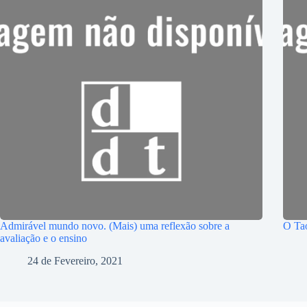
Admirável mundo novo. (Mais) uma reflexão sobre a
O Ta
avaliação e o ensino
24 de Fevereiro, 2021