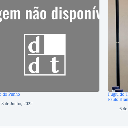
o do Punho
Fugiu do T
Paulo Bra
8 de Junho, 2022
6 de