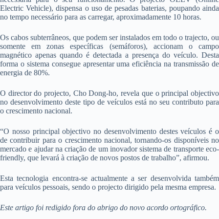
Electric Vehicle), dispensa o uso de pesadas baterias, poupando ainda
no tempo necessário para as carregar, aproximadamente 10 horas.
Os cabos subterrâneos, que podem ser instalados em todo o trajecto, ou
somente em zonas específicas (semáforos), accionam o campo
magnético apenas quando é detectada a presença do veículo. Desta
forma o sistema consegue apresentar uma eficiência na transmissão de
energia de 80%.
O director do projecto, Cho Dong-ho, revela que o principal objectivo
no desenvolvimento deste tipo de veículos está no seu contributo para
o crescimento nacional.
“O nosso principal objectivo no desenvolvimento destes veículos é o
de contribuir para o crescimento nacional, tornando-os disponíveis no
mercado e ajudar na criação de um inovador sistema de transporte eco-
friendly, que levará à criação de novos postos de trabalho”, afirmou.
Esta tecnologia encontra-se actualmente a ser desenvolvida também
para veículos pessoais, sendo o projecto dirigido pela mesma empresa.
Este artigo foi redigido fora do abrigo do novo acordo ortográfico.