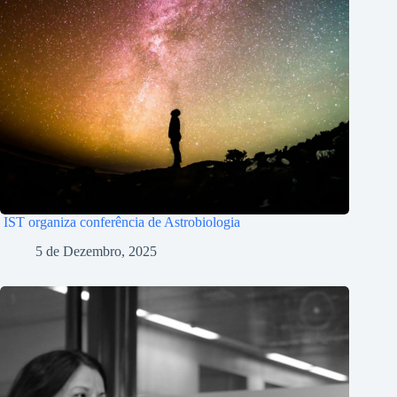
IST organiza conferência de Astrobiologia
5 de Dezembro, 2025