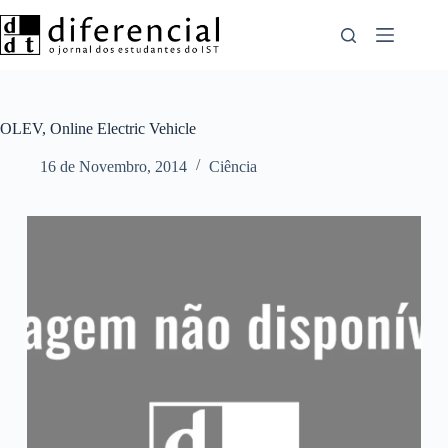
Pular
para
o
conteúdo
OLEV, Online Electric Vehicle
16 de Novembro, 2014
Ciência