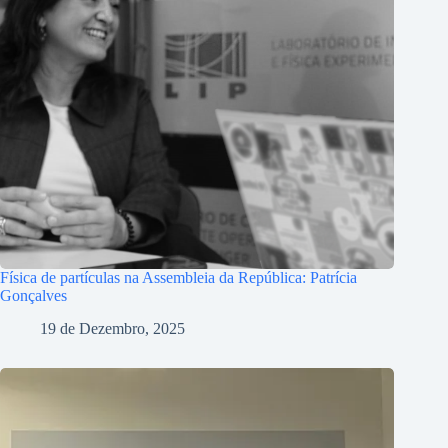
Física de partículas na Assembleia da República: Patrícia
Gonçalves
19 de Dezembro, 2025