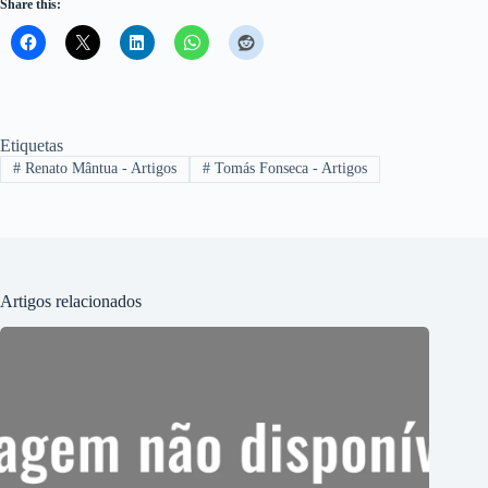
Share this:
Etiquetas
#
Renato Mântua - Artigos
#
Tomás Fonseca - Artigos
Artigos relacionados