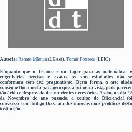
Autoria:
Renato Mântua
(LEAer),
Tomás Fonseca
(LEIC)
Enquanto que o Técnico é um lugar para as matemáticas e
engenharias precisas e exatas, os seus estudantes não se
conformam com este pragmatismo. Desta forma, a arte ainda
consegue florir nesta paisagem que, à primeira vista, pode parecer
tão árida e desprovida dos nutrientes necessários. Assim, no dia 22
de Novembro do ano passado, a equipa do Diferencial foi
conversar com Indigo Dias, um dos músicos mais prolíficos desta
instituição.