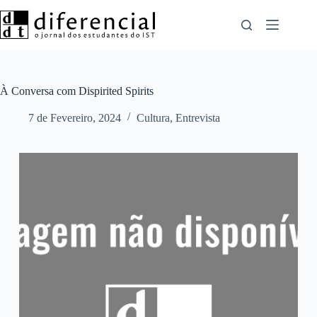
Pular
para
o
conteúdo
À Conversa com Dispirited Spirits
7 de Fevereiro, 2024
Cultura
,
Entrevista