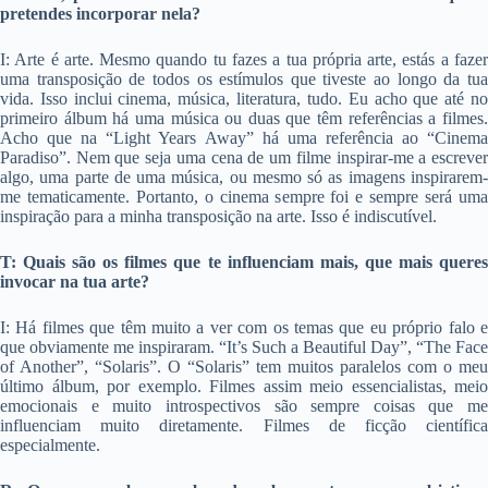
pretendes incorporar nela?
I: Arte é arte. Mesmo quando tu fazes a tua própria arte, estás a fazer
uma transposição de todos os estímulos que tiveste ao longo da tua
vida. Isso inclui cinema, música, literatura, tudo. Eu acho que até no
primeiro álbum há uma música ou duas que têm referências a filmes.
Acho que na “Light Years Away” há uma referência ao “Cinema
Paradiso”. Nem que seja uma cena de um filme inspirar-me a escrever
algo, uma parte de uma música, ou mesmo só as imagens inspirarem-
me tematicamente. Portanto, o cinema sempre foi e sempre será uma
inspiração para a minha transposição na arte. Isso é indiscutível.
T: Quais são os filmes que te influenciam mais, que mais queres
invocar na tua arte?
I: Há filmes que têm muito a ver com os temas que eu próprio falo e
que obviamente me inspiraram. “It’s Such a Beautiful Day”, “The Face
of Another”, “Solaris”. O “Solaris” tem muitos paralelos com o meu
último álbum, por exemplo. Filmes assim meio essencialistas, meio
emocionais e muito introspectivos são sempre coisas que me
influenciam muito diretamente. Filmes de ficção científica
especialmente.