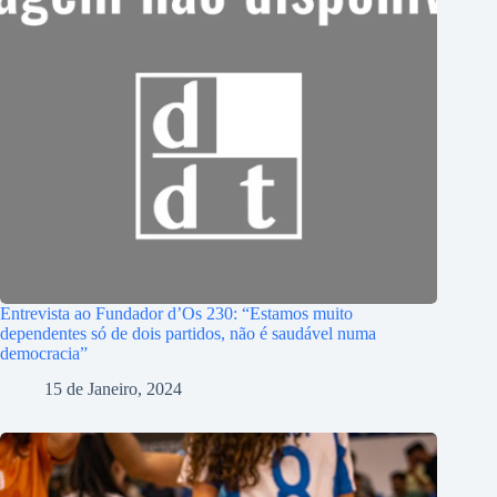
Entrevista ao Fundador d’Os 230: “Estamos muito
dependentes só de dois partidos, não é saudável numa
democracia”
15 de Janeiro, 2024