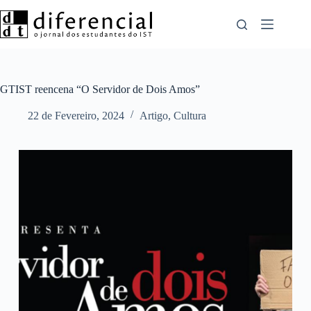
Pular
para
o
conteúdo
GTIST reencena “O Servidor de Dois Amos”
22 de Fevereiro, 2024
Artigo
,
Cultura