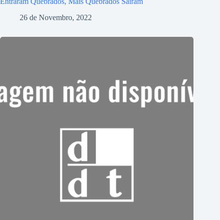
Entraram Quebrados, Mais Quebrados Saíram
26 de Novembro, 2022