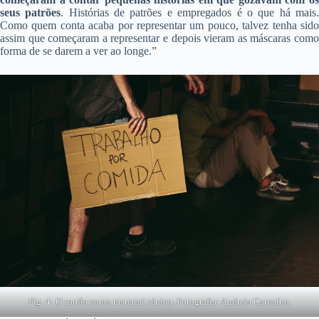
seus patrões
. Histórias de patrões e empregados é o que há mais
Como quem conta acaba por representar um pouco, talvez tenha sido
assim que começaram a representar e depois vieram as máscaras como
forma de se darem a ver ao longe.”
Fig. 4: O cartão como material cénico. Fotografia: Andreia Carvalho.