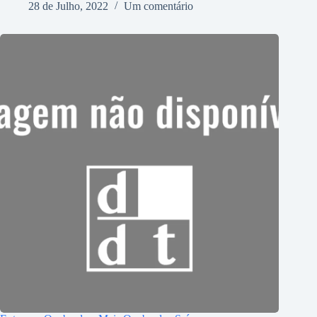
28 de Julho, 2022
Um comentário