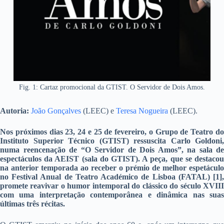
Fig. 1: Cartaz promocional da GTIST. O Servidor de Dois Amos.
Autoria:
João Gonçalves
(LEEC) e
Teresa Nogueira
(LEEC).
Nos próximos dias 23, 24 e 25 de fevereiro, o Grupo de Teatro do
Instituto Superior Técnico (GTIST) ressuscita Carlo Goldoni,
numa reencenação de “O Servidor de Dois Amos”, na sala de
espectáculos da AEIST (sala do GTIST). A peça, que se destacou
na anterior temporada ao receber o prémio de melhor espetáculo
no Festival Anual de Teatro Académico de Lisboa (FATAL) [1],
promete reavivar o humor intemporal do clássico do século XVIII
com uma interpretação contemporânea e dinâmica nas suas
últimas três récitas.