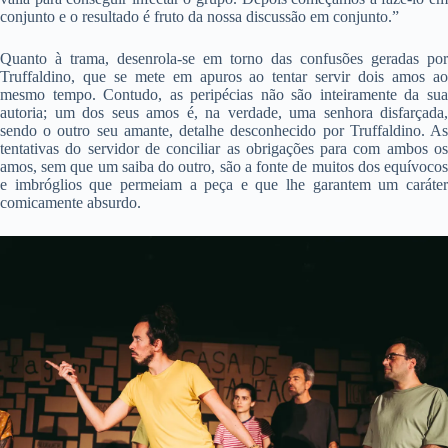
conjunto e o resultado é fruto da nossa discussão em conjunto.”
Quanto à trama, desenrola-se em torno das confusões geradas por
Truffaldino, que se mete em apuros ao tentar servir dois amos ao
mesmo tempo. Contudo, as peripécias não são inteiramente da sua
autoria; um dos seus amos é, na verdade, uma senhora disfarçada,
sendo o outro seu amante, detalhe desconhecido por Truffaldino. As
tentativas do servidor de conciliar as obrigações para com ambos os
amos, sem que um saiba do outro, são a fonte de muitos dos equívocos
e imbróglios que permeiam a peça e que lhe garantem um caráter
comicamente absurdo.