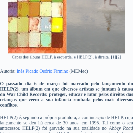
Capas dos álbuns HELP, à esquerda, e HELP(2), à direita. [1][2]
Autoria:
Inês Picado Osório Firmino
(MEMec)
O passado dia 6 de março foi marcado pelo lançamento do
HELP(2), um álbum em que diversos artistas se juntam à causa
da War Child Records: proteger, educar e lutar pelos direitos das
crianças que veem a sua infância roubada pelos mais diversos
conflitos.
HELP(2) é, segundo a própria produtora, a continuação de HELP, cujo
lançamento se deu há cerca de 30 anos, em 1995. Tal como o seu
antecessor, HELP(2) foi gravado na sua totalidade no
Abbey Roa