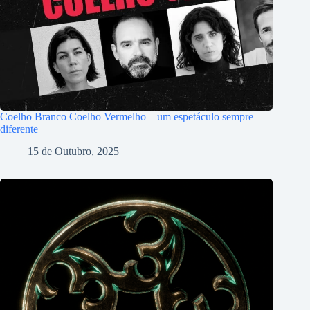
Coelho Branco Coelho Vermelho – um espetáculo sempre
diferente
15 de Outubro, 2025