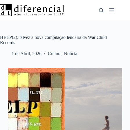
Pular
para
o
conteúdo
HELP(2): talvez a nova compilação lendária da War Child
Records
1 de Abril, 2026
Cultura
,
Notícia