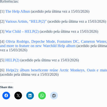
Referências:
[1]
The Help Albun
(acedido pela última vez a 15/03/2026)
[2]
Various Artists, “HELP(2)”
(acedido pela última vez a 15/03/2026)
[3]
War Child – HELP(2)
(acedido pela última vez a 15/03/2026)
[4]
Olivia Rodrigo, Depeche Mode, Fontaines DC, Cameron Winter,
and more to feature on new Warchild Help album
(acedido pela últim
vez a 15/03/2026)
[5]
HELP(2)
(acedido pela última vez a 15/03/2026)
[6]
Help(2): álbum beneficente reúne Arctic Monkeys, Oasis e mai
(acedido pela última vez a 15/03/2026)
Share this: