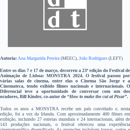
Autoria:
Ana Margarida Pereira
(MEEC),
João Rodrigues
(LEFT)
Entre os dias 7 e 17 de março, decorreu a 23ª edição do Festival de
Animação de Lisboa: MONSTRA 2024. O festival passou por
várias salas de cinema, entre elas o Cinema São Jorge e a
Cinemateca, tendo exibido filmes nacionais e internacionais. O
Diferencial teve a oportunidade de conversar com um dos
oradores, Bill Kinder, co-autor de
“How to make the cut at Pixar”
.
Todos os anos a MONSTRA recebe um país convidado e, nesta
edição, foi a vez da Irlanda. Com aproximadamente 400 filmes em
exibição, incluindo 27 estreias mundiais e 24 internacionais, além de
143 produções nacionais, o festival ofereceu uma experiência
cinematográfica diversificada. As projeções incluíram longas, curtas e