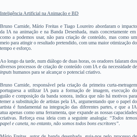
Inteligência Artificial na Animação e BD
Bruno Carnide, Mário Freitas e Tiago Loureiro abordaram o impacto
da IA na animação e na Banda Desenhada, mais concretamente em
como a podemos usar, não para criação de conteúdo, mas como um
meio para atingir o resultado pretendido, com uma maior otimização do
tempo e esforço.
Ao longo da tarde, num diálogo de duas horas, os oradores falaram dos
diversos processos de criação de conteúdo com IA e da necessidade de
inputs
humanos para se alcançar o potencial criativo.
Bruno Carnide, responsável pela criação da primeira curta-metragem
portuguesa a utilizar IA para a formação de imagem, execução do
guião e composição da banda sonora, indica que não há motivos para
temer a substituição de artistas pela IA, argumentando que o papel do
artista é fundamental na integração das diferentes partes, e que a IA
atua apenas como uma ferramenta, que expande as nossas capacidades
criativas. Reforça essa ideia com a seguinte analogia:
“Todos temo
papel e caneta, no entanto, não somos todos bons escritores”
.
Mário Freitas, autor de banda desenhada, guia-nos pelo processo de