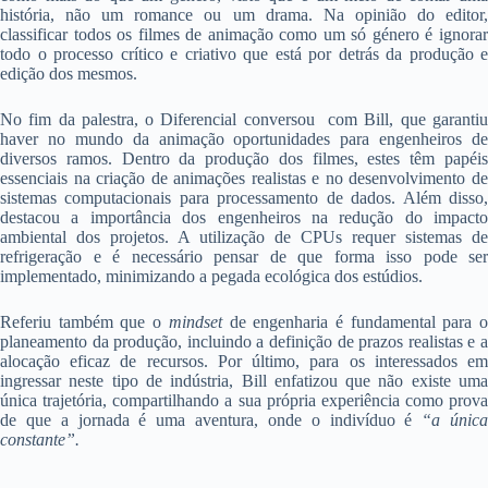
história, não um romance ou um drama. Na opinião do editor,
classificar todos os filmes de animação como um só género é ignorar
todo o processo crítico e criativo que está por detrás da produção e
edição dos mesmos.
No fim da palestra, o Diferencial conversou com Bill, que garantiu
haver no mundo da animação oportunidades para engenheiros de
diversos ramos. Dentro da produção dos filmes, estes têm papéis
essenciais na criação de animações realistas e no desenvolvimento de
sistemas computacionais para processamento de dados. Além disso,
destacou a importância dos engenheiros na redução do impacto
ambiental dos projetos. A utilização de CPUs requer sistemas de
refrigeração e é necessário pensar de que forma isso pode ser
implementado, minimizando a pegada ecológica dos estúdios.
Referiu também que o
mindset
de engenharia é fundamental para 
planeamento da produção, incluindo a definição de prazos realistas e a
alocação eficaz de recursos. Por último, para os interessados em
ingressar neste tipo de indústria, Bill enfatizou que não existe uma
única trajetória, compartilhando a sua própria experiência como prova
de que a jornada é uma aventura, onde o indivíduo é
“a únic
constante”.