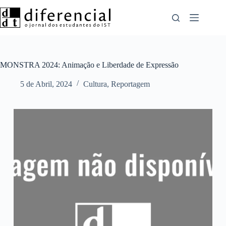
Pular
para
o
conteúdo
MONSTRA 2024: Animação e Liberdade de Expressão
5 de Abril, 2024
Cultura
,
Reportagem