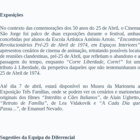
Exposições
No contexto das comemorações dos 50 anos do 25 de Abril, o Cinema
São Jorge foi palco de duas exposições durante o festival, ambas
concebidas por alunos da Escola Artística António Arroio.
“Encontros
Revolucionários Pré-25 de Abril de 1974, em Espaços Interiores”
apresentou cenários de cinema de animação, retratando possíveis locais
de reuniões clandestinas, pré-25 de Abril, que refletiam o abandono e a
passagem do tempo, enquanto
“Corre Liberdade, Corre!”
foi um
tributo à Liberdade, da perspetiva daqueles que não testemunharam o
25 de Abril de 1974.
Até dia 7 de abril, estará disponível no Museu da Marioneta a
Exposição Três Famílias, onde se podem ver os cenários e marionetas
originais dos filmes
“Interdito a Cães Italianos”
, de Alain Ughetto,
“Retrato de Família”
, de Lea Vidakovik e
“A Cada Dia qu
Passa…”
, de Emanuel Nevado.
Sugestões da Equipa do Diferencial