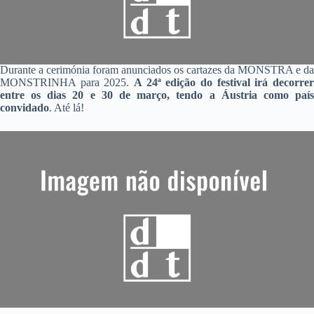
Durante a cerimónia foram anunciados os cartazes da MONSTRA e da
MONSTRINHA para 2025.
A 24ª edição do festival irá decorrer
entre os dias 20 e 30 de março, tendo a Áustria como país
convidado
. Até lá!