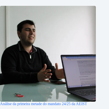
Análise da primeira metade do mandato 24/25 da AEIST