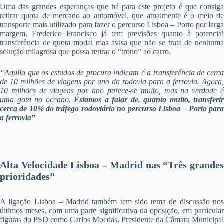
Uma das grandes esperanças que há para este projeto é que consiga
retirar quota de mercado ao automóvel, que atualmente é o meio de
transporte mais utilizado para fazer o percurso Lisboa – Porto por larga
margem. Frederico Francisco já tem previsões quanto à potencial
transferência de quota modal mas avisa que não se trata de nenhuma
solução milagrosa que possa retirar o “trono” ao carro.
“Aquilo que os estudos de procura indicam é a transferência de cerca
de 10 milhões de viagens por ano da rodovia para a ferrovia. Agora,
10 milhões de viagens por ano parece-se muito, mas na verdade é
uma gota no oceano.
Estamos a falar de, quanto muito, transferir
cerca de 10% do tráfego rodoviário no percurso Lisboa – Porto para
a ferrovia”
Alta Velocidade Lisboa – Madrid nas “Três grandes
prioridades”
A ligação Lisboa – Madrid também tem sido tema de discussão nos
últimos meses, com uma parte significativa da oposição, em particular
figuras do PSD como Carlos Moedas, Presidente da Câmara Municipal