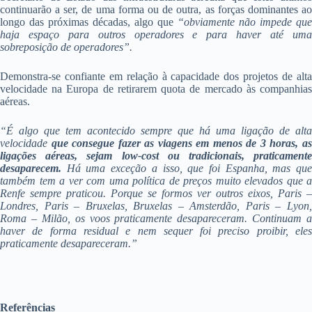
continuarão a ser, de uma forma ou de outra, as forças dominantes ao
longo das próximas décadas, algo que
“obviamente não impede que
haja espaço para outros operadores e para haver até uma
sobreposição de operadores”.
Demonstra-se confiante em relação à capacidade dos projetos de alta
velocidade na Europa de retirarem quota de mercado às companhias
aéreas.
“É algo que tem acontecido sempre que há uma ligação de alta
velocidade
que consegue fazer as viagens em menos de 3 horas, as
ligações aéreas, sejam low-cost ou tradicionais, praticamente
desaparecem.
Há uma exceção a isso, que foi Espanha, mas qu
também tem a ver com uma política de preços muito elevados que a
Renfe sempre praticou. Porque se formos ver outros eixos, Paris –
Londres, Paris – Bruxelas, Bruxelas – Amsterdão, Paris – Lyon,
Roma – Milão, os voos praticamente desapareceram. Continuam a
haver de forma residual e nem sequer foi preciso proibir, eles
praticamente desapareceram.”
Referências