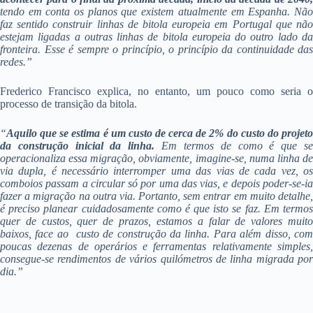
tendo em conta os planos que existem atualmente em Espanha. Não
faz sentido construir linhas de bitola europeia em Portugal que não
estejam ligadas a outras linhas de bitola europeia do outro lado da
fronteira. Esse é sempre o princípio, o princípio da continuidade das
redes.”
Frederico Francisco explica, no entanto, um pouco como seria o
processo de transição da bitola.
“
Aquilo que se estima é um custo de cerca de 2% do custo do projeto
da construção inicial da linha.
Em termos de como é que s
operacionaliza essa migração, obviamente, imagine-se, numa linha de
via dupla, é necessário interromper uma das vias de cada vez, os
comboios passam a circular só por uma das vias, e depois poder-se-ia
fazer a migração na outra via. Portanto, sem entrar em muito detalhe,
é preciso planear cuidadosamente como é que isto se faz. Em termos
quer de custos, quer de prazos, estamos a falar de valores muito
baixos, face ao custo de construção da linha. Para além disso, com
poucas dezenas de operários e ferramentas relativamente simples,
consegue-se rendimentos de vários quilómetros de linha migrada por
dia.”