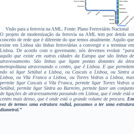
Visão para a ferrovia na AML. Fonte: Plano Ferroviário Nacional
O projeto de modernização da ferrovia na AML tem por detrás um
conceito de rede que é diferente do que temos atualmente. Aquilo que
existe em Lisboa são linhas ferroviárias a convergir e a terminar em
Lisboa. De acordo com o governante, nós devemos evoluir
“para
aquilo que existe em outras cidades da Europa que são linhas de
atravessamento. São linhas que ligam pontas distantes da área
metropolitana atravessando o centro, que é Lisboa. E que permitem
não só ligar Setúbal a Lisboa, ou Cascais a Lisboa, ou Sintra a
Lisboa, ou Vila Franca a Lisboa, ou Torres Vedras a Lisboa, mas
permite ligar Cascais a Vila Franca, permite ligar Torres Vedras a
Setúbal, permite ligar Sintra ao Barreiro, permite fazer um conjunto
de ligações de atravessamento passando em Lisboa, que é onde está o
centro mais denso, que é onde está o grande volume de procura.
Em
vez de termos uma estrutura radial, passamos a ter uma estrutura
diametral.”