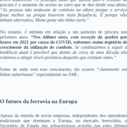
procura é o aumento do acesso ao carro que se deu desde essa altura:
“As pessoas não andavam de comboio na altura porque o serviço
fosse melhor ou porque houvesse mais frequência. É porque não
tinham alternativa. Muita gente não tinha carro.”
No entanto, é otimista em relação a um aumento de procura nos
próximos anos:
“Nos últimos anos, com exceção da quebra qu
houve em 2021 por causa da COVID, estivemos numa trajetória de
crescimento da utilização do comboio.
Se continuarmos a seguir 
tendência atual é provável que dentro de cerca de uma década nós
voltemos a atingir níveis próximos daqueles que existiam antes.”
Sobre de onde vem esse crescimento, diz ocorrer
“claramente e
linhas suburbanas”
especialmente na AML.
O futuro da ferrovia na Europa
Apesar da entrada de novas empresas, independentes dos operadores
tradicionais que dominam a Europa, no mercado ferroviário, o
Secretário de Estado das infraestruturas acredita que estes últimos