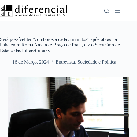
Pular
para
o
conteúdo
Será possível ter “comboios a cada 3 minutos” após obras na
linha entre Roma Areeiro e Braço de Prata, diz o Secretário de
Estado das Infraestruturas
16 de Março, 2024
Entrevista
,
Sociedade e Política