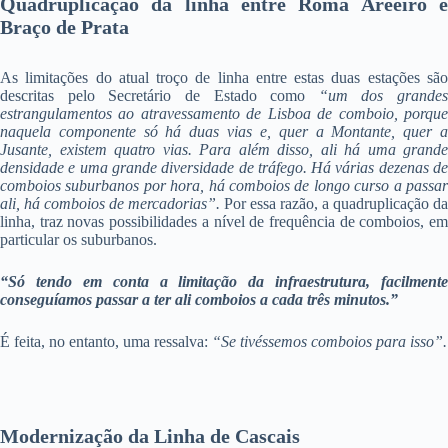
Quadruplicação da linha entre Roma Areeiro e
Braço de Prata
As limitações do atual troço de linha entre estas duas estações são
descritas pelo Secretário de Estado como
“
um dos grandes
estrangulamentos ao atravessamento de Lisboa de comboio, porque
naquela componente só há duas vias e, quer a Montante, quer a
Jusante, existem quatro vias. Para além disso, ali há uma grande
densidade e uma grande diversidade de tráfego. Há várias dezenas de
comboios suburbanos por hora, há comboios de longo curso a passar
ali, há comboios de mercadorias”.
Por essa razão, a quadruplicação da
linha, traz novas possibilidades a nível de frequência de comboios, em
particular os suburbanos.
“Só tendo em conta a limitação da infraestrutura, facilmente
conseguíamos passar a ter ali comboios a cada três minutos.”
É feita, no entanto, uma ressalva:
“Se tivéssemos comboios para isso”.
Modernização da Linha de Cascais