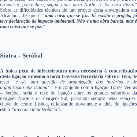
Oriente e, porventura, seguir mais para Norte, se for caso disso.”
Sobre as dificuldades técnicas de um projeto desta envergadura em
Alcântara, diz que é
“uma coisa que se faz. Já existiu o projeto, j
teve declaração de impacto ambiental. Não é uma obra barata, mas é
uma coisa que se faz.”
Sintra – Setúbal
A única peça de infraestrutura nova necessária à concretização
desta ligação é mesmo a nova travessia ferroviária sobre o Tejo
, d
resto
“é só uma questão de organização dos horários e de
organização operacional”.
Em conjunto com a ligação Torres Vedras
– Setúbal, seria o eixo de ligação entre os grandes subúrbios da
margem Norte e da margem Sul, passando sempre pelas estações-
chave do centro Lisboa, enfatizando novamente a ideia de ligações
estilo
“arco de circunferência”.