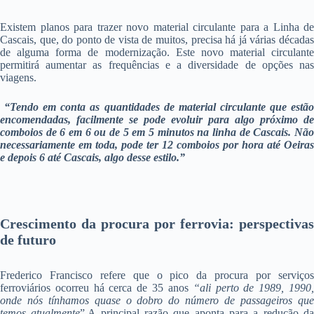
Existem planos para trazer novo material circulante para a Linha de
Cascais, que, do ponto de vista de muitos, precisa há já várias décadas
de alguma forma de modernização. Este novo material circulante
permitirá aumentar as frequências e a diversidade de opções nas
viagens.
“
Tendo em conta as quantidades de material circulante que estã
encomendadas, facilmente se pode evoluir para algo próximo de
comboios de 6 em 6 ou de 5 em 5 minutos na linha de Cascais. Não
necessariamente em toda, pode ter 12 comboios por hora até Oeiras
e depois 6 até Cascais, algo desse estilo.”
Crescimento da procura por ferrovia: perspectivas
de futuro
Frederico Francisco refere que o pico da procura por serviços
ferroviários ocorreu há cerca de 35 anos
“
ali perto de 1989, 1990
onde nós tínhamos quase o dobro do número de passageiros que
temos atualmente
”.A principal razão que aponta para a redução d