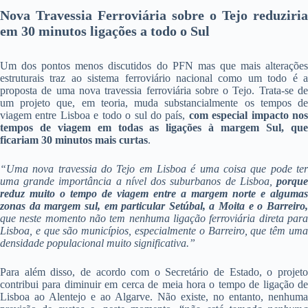
Nova Travessia Ferroviária sobre o Tejo reduziria
em 30 minutos ligações a todo o Sul
Um dos pontos menos discutidos do PFN mas que mais alterações
estruturais traz ao sistema ferroviário nacional como um todo é a
proposta de uma nova travessia ferroviária sobre o Tejo. Trata-se de
um projeto que, em teoria, muda substancialmente os tempos de
viagem entre Lisboa e todo o sul do país,
com especial impacto nos
tempos de viagem em todas as ligações à margem Sul, que
ficariam 30 minutos mais curtas
.
“Uma nova travessia do Tejo em Lisboa é uma coisa que pode ter
uma grande importância a nível dos suburbanos de Lisboa,
porque
reduz muito o tempo de viagem entre a margem norte e algumas
zonas da margem sul, em particular Setúbal, a Moita e o Barreiro,
que neste momento não tem nenhuma ligação ferroviária direta para
Lisboa, e que são municípios, especialmente o Barreiro, que têm uma
densidade populacional muito significativa.”
Para além disso, de acordo com o Secretário de Estado, o projeto
contribui para diminuir em cerca de meia hora o tempo de ligação de
Lisboa ao Alentejo e ao Algarve. Não existe, no entanto, nenhuma