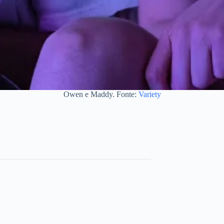
Owen e Maddy. Fonte:
Variety