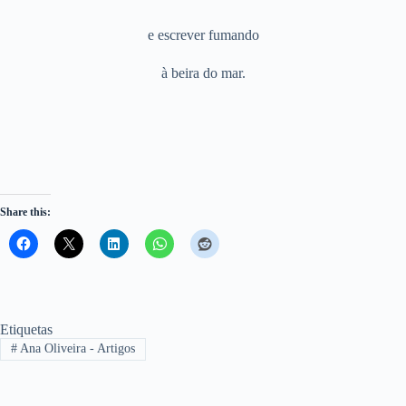
e escrever fumando
à beira do mar.
Share this:
Etiquetas
#
Ana Oliveira - Artigos