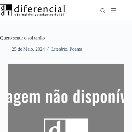
Pular
para
o
conteúdo
Quero sentir o sol tardio
25 de Maio, 2024
Literário
,
Poema