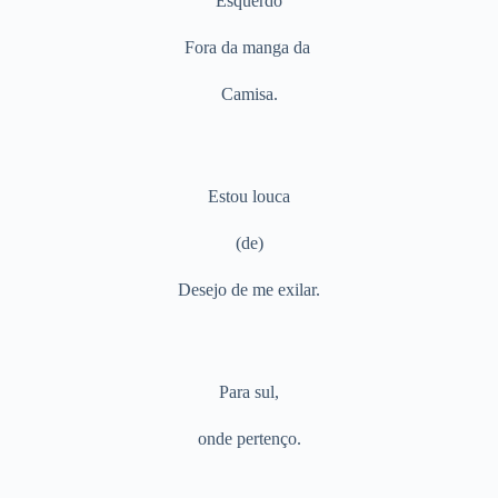
Esquerdo
Fora da manga da
Camisa.
Estou louca
(de)
Desejo de me exilar.
Para sul,
onde pertenço.