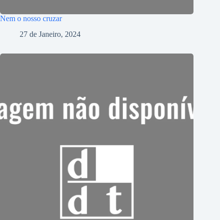
Nem o nosso cruzar
27 de Janeiro, 2024