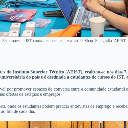
Estudantes do IST contactam com empresas na JobShop. Fotografia: AEIST
es do Instituto Superior Técnico (AEIST), realizou-se nos dias 7,
 universitária do país e é destinada a estudantes de cursos do IS
el por promover espaços de conversa entre a comunidade estudantil e a
as ofertas de estágios e empregos.
ets
, onde os estudantes podem praticar entrevistas de emprego e receb
 ao fim de cada dia.