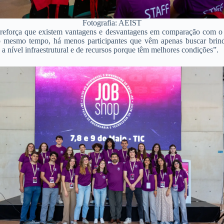
Fotografia: AEIST
t reforça que existem vantagens e desvantagens em comparação com 
o mesmo tempo, há menos participantes que vêm apenas buscar brinde
 a nível infraestrutural e de recursos porque têm melhores condições”.