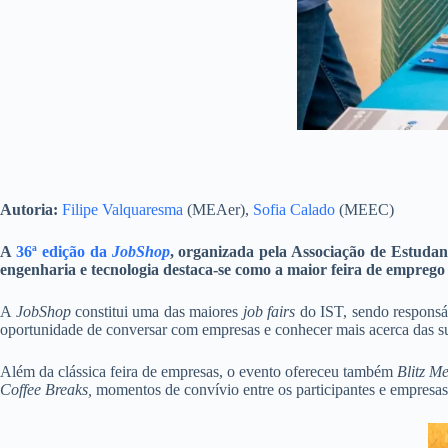
Autoria:
Filipe Valquaresma
(MEAer),
Sofia Calado
(MEEC)
A
36ª edição da
JobShop
, organizada pela Associação de Estudant
engenharia e tecnologia destaca-se como a maior feira de emprego
A
JobShop
constitui uma das maiores
job fairs
do IST, sendo responsáv
oportunidade de conversar com empresas e conhecer mais acerca das su
Além da clássica feira de empresas, o evento ofereceu também
Blitz Me
Coffee Breaks,
momentos de convívio entre os participantes e empresas