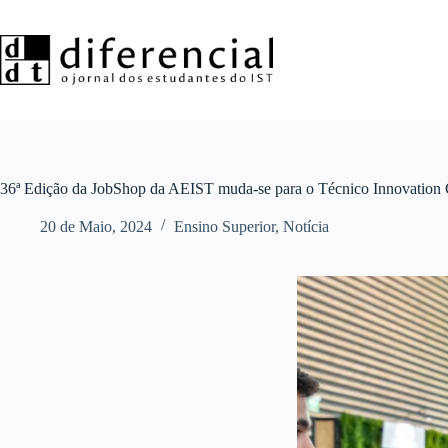
Pular
para
o
conteúdo
36ª Edição da JobShop da AEIST muda-se para o Técnico Innovation 
20 de Maio, 2024
Ensino Superior
,
Notícia