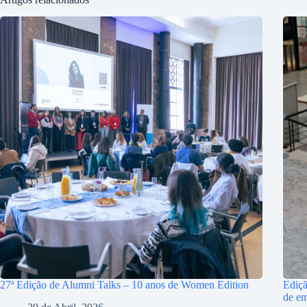
27ª Edição de Alumni Talks – 10 anos de Women Edition
Ediçã
de e