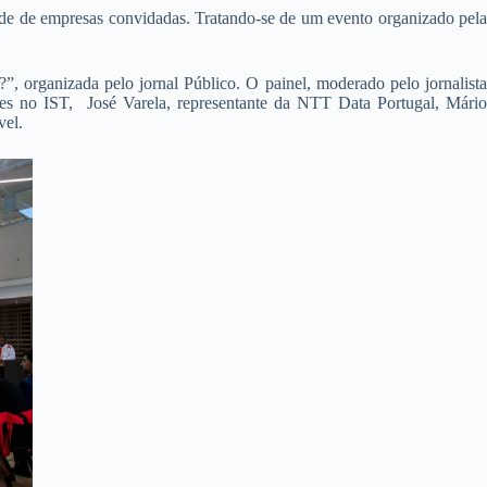
ade de empresas convidadas. Tratando-se de um evento organizado pel
”, organizada pelo jornal Público. O painel, moderado pelo jornalista
es no IST, José Varela, representante da NTT Data Portugal, Mário
vel.