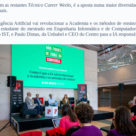
m as restantes
Técnico Career Weeks,
é a aposta numa maior diversid
ais.
gência Artificial vai revolucionar a Academia e os métodos de ensino?
, estudante do mestrado em Engenharia Informática e de Computador
l no IST, e Paulo Dimas, da Unbabel e CEO do Centro para a IA responsá