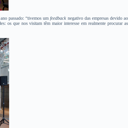
o ano passado: “tivemos um
feedback
negativo das empresas devido a
s: os que nos visitam têm maior interesse em realmente procurar as