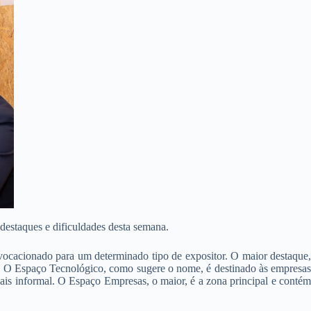
 destaques e dificuldades desta semana.
vocacionado para um determinado tipo de expositor. O maior destaque
es. O Espaço Tecnológico, como sugere o nome, é destinado às empresas
is informal. O Espaço Empresas, o maior, é a zona principal e contém