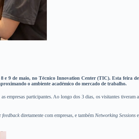
 8 e 9 de maio, no Técnico Innovation Center (TIC). Esta feira d
T, aproximando o ambiente académico do mercado de trabalho.
s empresas participantes. Ao longo dos 3 dias, os visitantes tiveram 
er
feedback
diretamente com empresas, e também
Networking Sessions
e