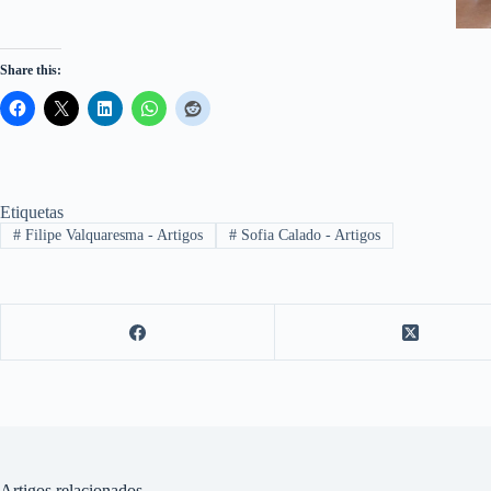
Share this:
Etiquetas
#
Filipe Valquaresma - Artigos
#
Sofia Calado - Artigos
Artigos relacionados