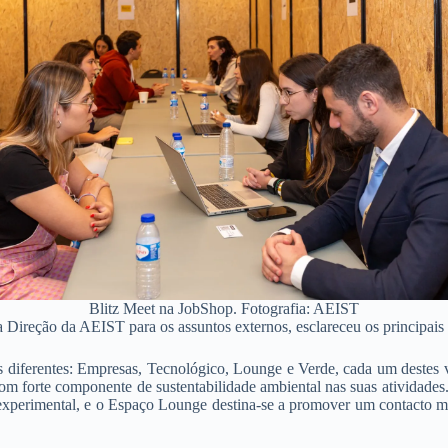
Blitz Meet na JobShop. Fotografia: AEIST
a Direção da AEIST para os assuntos externos, esclareceu os principais
s diferentes: Empresas, Tecnológico, Lounge e Verde, cada um destes 
com forte componente de sustentabilidade ambiental nas suas atividad
experimental, e o Espaço Lounge destina-se a promover um contacto ma