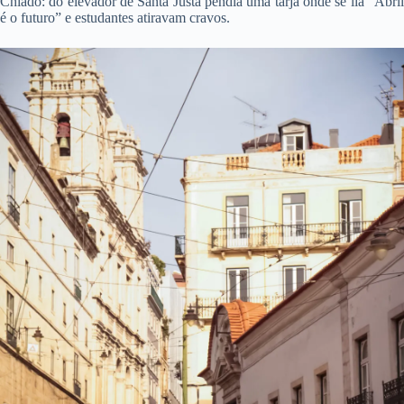
Chiado: do elevador de Santa Justa pendia uma tarja onde se lia “Abril
é o futuro” e estudantes atiravam cravos.