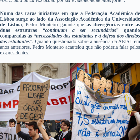
voz. E uma única voz acaba por ser evidentemente mais forte”
.
Numa das raras iniciativas em que a Federação Académica de
Lisboa surge ao lado da Associação Académica da Universidade
de Lisboa
, Pedro Monteiro garante que
as divergências entre a
duas estruturas
“continuam a ser secundárias”
quand
comparadas às “
necessidades dos estudantes e à defesa dos direitos
dos estudantes”
. Quando questionado sobre a ausência da AEIST em
anos anteriores, Pedro Monteiro acautelou que não poderia falar pelos
ex-presidentes.