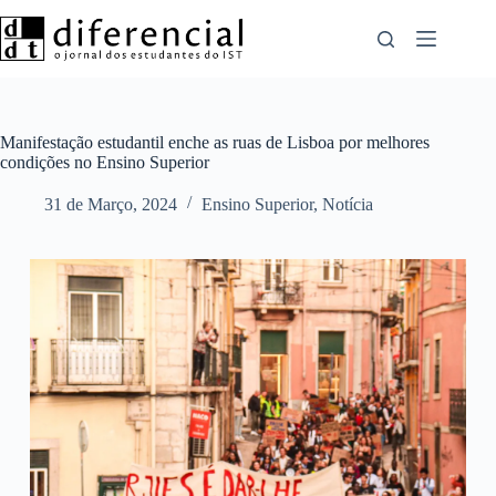
Pular
para
o
conteúdo
Manifestação estudantil enche as ruas de Lisboa por melhores
condições no Ensino Superior
31 de Março, 2024
Ensino Superior
,
Notícia