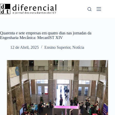
Pular
para
o
conteúdo
Quarenta e sete empresas em quatro dias nas jornadas da
Engenharia Mecânica: MecanIST XIV
12 de Abril, 2025
Ensino Superior
,
Notícia