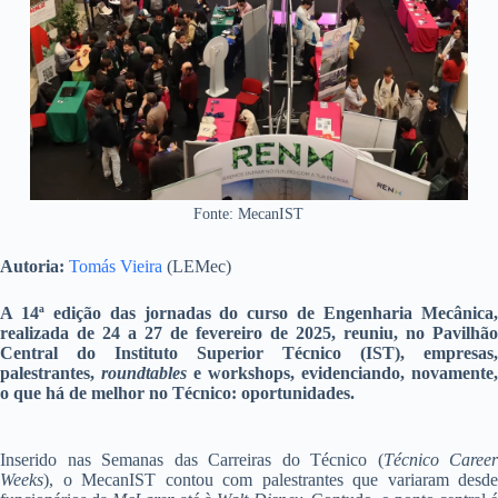
Fonte: MecanIST
Autoria:
Tomás Vieira
(LEMec)
A 14ª edição das jornadas do curso de Engenharia Mecânica,
realizada de 24 a 27 de fevereiro de 2025, reuniu, no Pavilhão
Central do Instituto Superior Técnico (IST), empresas,
palestrantes,
roundtables
e workshops, evidenciando, novamente,
o que há de melhor no Técnico: oportunidades.
Inserido nas Semanas das Carreiras do Técnico (
Técnico Career
Weeks
), o MecanIST contou com palestrantes que variaram desde