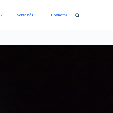
Sobre nós
Contactos