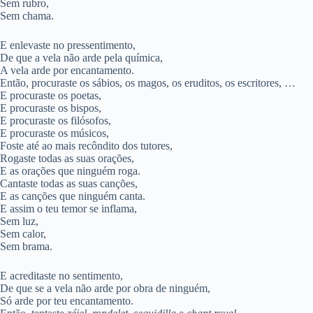
Sem rubro,
Sem chama.
E enlevaste no pressentimento,
De que a vela não arde pela química,
A vela arde por encantamento.
Então, procuraste os sábios, os magos, os eruditos, os escritores, …
E procuraste os poetas,
E procuraste os bispos,
E procuraste os filósofos,
E procuraste os músicos,
Foste até ao mais recôndito dos tutores,
Rogaste todas as suas orações,
E as orações que ninguém roga.
Cantaste todas as suas canções,
E as canções que ninguém canta.
E assim o teu temor se inflama,
Sem luz,
Sem calor,
Sem brama.
E acreditaste no sentimento,
De que se a vela não arde por obra de ninguém,
Só arde por teu encantamento.