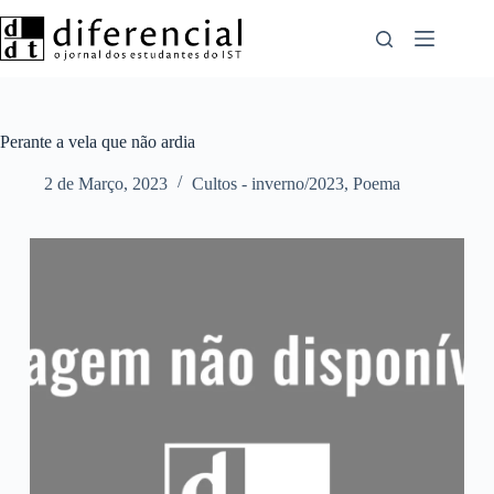
Pular
para
o
conteúdo
Perante a vela que não ardia
2 de Março, 2023
Cultos - inverno/2023
,
Poema