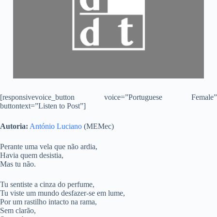
[responsivevoice_button voice=”Portuguese Female”
buttontext=”Listen to Post”]
Autoria:
António Luciano
(MEMec)
Perante uma vela que não ardia,
Havia quem desistia,
Mas tu não.
Tu sentiste a cinza do perfume,
Tu viste um mundo desfazer-se em lume,
Por um rastilho intacto na rama,
Sem clarão,