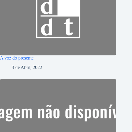
A voz do presente
3 de Abril, 2022