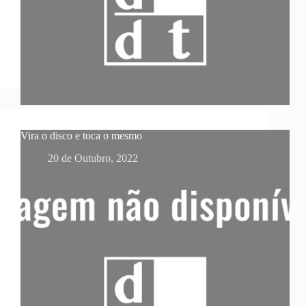
Vira o disco e toca o mesmo
20 de Outubro, 2022