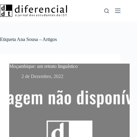
Pular
para
o
conteúdo
Etiqueta
Ana Sousa – Artigos
Moçambique: um retrato linguístico
2 de Dezembro, 2022