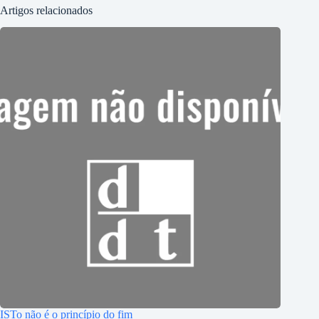
Artigos relacionados
ISTo não é o princípio do fim