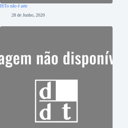
ISTo não é arte
28 de Junho, 2020