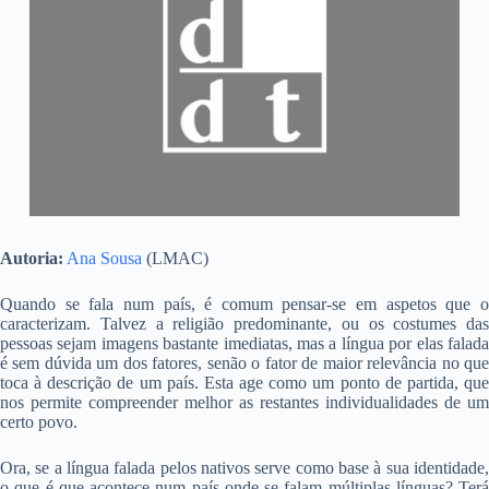
Autoria:
Ana Sousa
(LMAC)
Quando se fala num país, é comum pensar-se em aspetos que o
caracterizam. Talvez a religião predominante, ou os costumes das
pessoas sejam imagens bastante imediatas, mas a língua por elas falada
é sem dúvida um dos fatores, senão o fator de maior relevância no que
toca à descrição de um país. Esta age como um ponto de partida, que
nos permite compreender melhor as restantes individualidades de um
certo povo.
Ora, se a língua falada pelos nativos serve como base à sua identidade,
o que é que acontece num país onde se falam múltiplas línguas? Terá