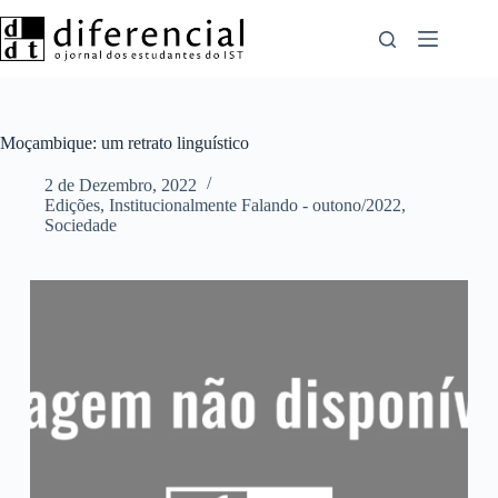
Pular
para
o
conteúdo
Moçambique: um retrato linguístico
2 de Dezembro, 2022
Edições
,
Institucionalmente Falando - outono/2022
,
Sociedade