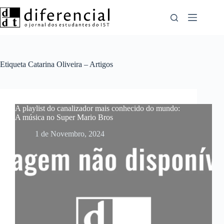
Pular
para
o
conteúdo
Etiqueta
Catarina Oliveira – Artigos
A playlist do canalizador mais conhecido do mundo:
A música no Super Mario Bros
1 de Novembro, 2024