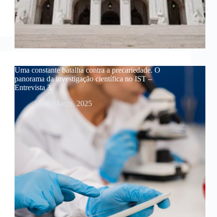
Uma constante batalha contra a precariedade. O
panorama da investigação científica no IST –
Entrevista 3
15 de Março, 2025