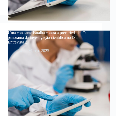
Uma constante batalha contra a precariedade. O
panorama da investigação científica no IST –
Entrevista 2
14 de Março, 2025