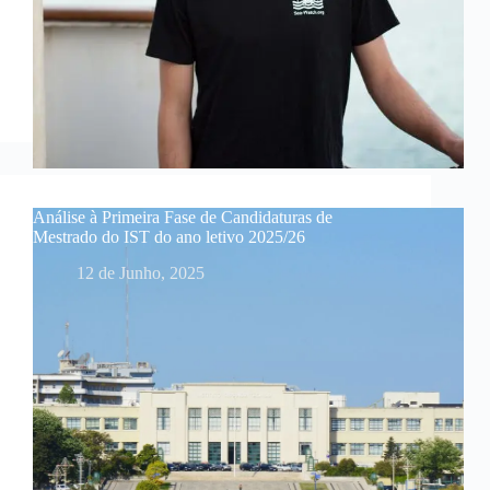
Análise à Primeira Fase de Candidaturas de
Mestrado do IST do ano letivo 2025/26
12 de Junho, 2025