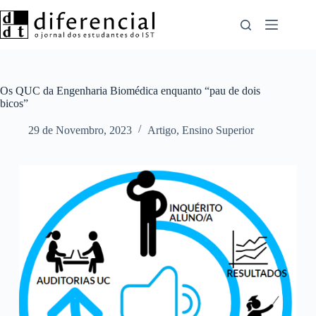
Pular
para
o
conteúdo
Os QUC da Engenharia Biomédica enquanto “pau de dois
bicos”
29 de Novembro, 2023
Artigo
,
Ensino Superior