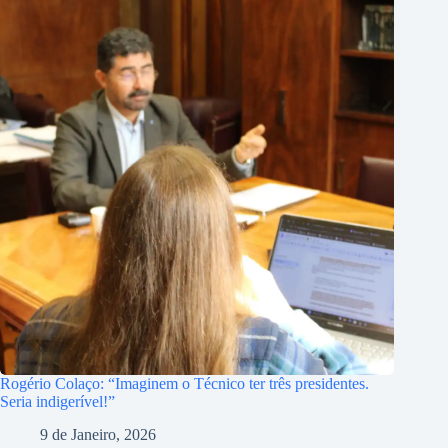
Rogério Colaço: “Imaginem o Técnico ter três presidentes.
Seria indigerível!”
9 de Janeiro, 2026