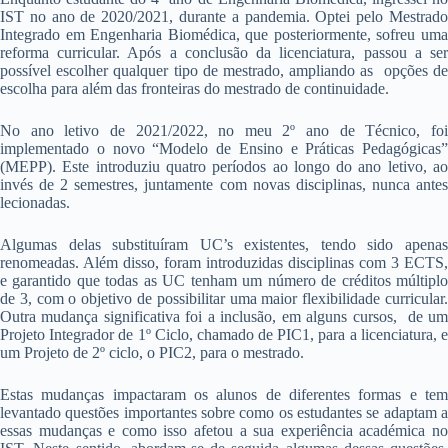
IST no ano de 2020/2021, durante a pandemia. Optei pelo Mestrado
Integrado em Engenharia Biomédica, que posteriormente, sofreu uma
reforma curricular. Após a conclusão da licenciatura, passou a ser
possível escolher qualquer tipo de mestrado, ampliando as opções de
escolha para além das fronteiras do mestrado de continuidade.
No ano letivo de 2021/2022, no meu 2º ano de Técnico, foi
implementado o novo “Modelo de Ensino e Práticas Pedagógicas”
(MEPP). Este introduziu quatro períodos ao longo do ano letivo, ao
invés de 2 semestres, juntamente com novas disciplinas, nunca antes
lecionadas.
Algumas delas substituíram UC’s existentes, tendo sido apenas
renomeadas. Além disso, foram introduzidas disciplinas com 3 ECTS,
e garantido que todas as UC tenham um número de créditos múltiplo
de 3, com o objetivo de possibilitar uma maior flexibilidade curricular.
Outra mudança significativa foi a inclusão, em alguns cursos, de um
Projeto Integrador de 1º Ciclo, chamado de PIC1, para a licenciatura, e
um Projeto de 2º ciclo, o PIC2, para o mestrado.
Estas mudanças impactaram os alunos de diferentes formas e tem
levantado questões importantes sobre como os estudantes se adaptam a
essas mudanças e como isso afetou a sua experiência académica no