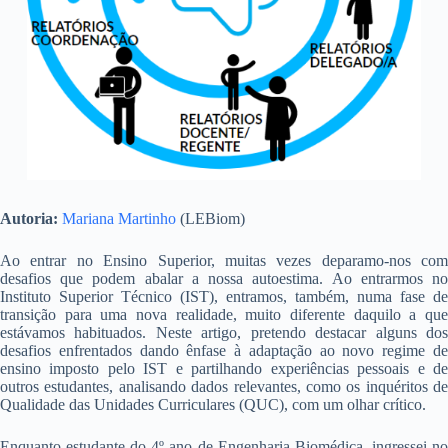
Autoria:
Mariana Martinho
(LEBiom)
Ao entrar no Ensino Superior, muitas vezes deparamo-nos com
desafios que podem abalar a nossa autoestima. Ao entrarmos no
Instituto Superior Técnico (IST), entramos, também, numa fase de
transição para uma nova realidade, muito diferente daquilo a que
estávamos habituados. Neste artigo, pretendo destacar alguns dos
desafios enfrentados dando ênfase à adaptação ao novo regime de
ensino imposto pelo IST e partilhando experiências pessoais e de
outros estudantes, analisando dados relevantes, como os inquéritos de
Qualidade das Unidades Curriculares (QUC), com um olhar crítico.
Enquanto estudante do 4º ano de Engenharia Biomédica, ingressei no