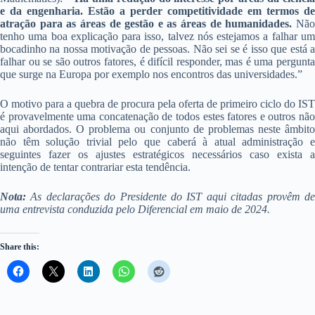
e da engenharia. Estão a perder competitividade em termos de
atração para as áreas de gestão e as áreas de humanidades.
Não
tenho uma boa explicação para isso, talvez nós estejamos a falhar um
bocadinho na nossa motivação de pessoas. Não sei se é isso que está a
falhar ou se são outros fatores, é difícil responder, mas é uma pergunta
que surge na Europa por exemplo nos encontros das universidades.”
O motivo para a quebra de procura pela oferta de primeiro ciclo do IST
é provavelmente uma concatenação de todos estes fatores e outros não
aqui abordados. O problema ou conjunto de problemas neste âmbito
não têm solução trivial pelo que caberá à atual administração e
seguintes fazer os ajustes estratégicos necessários caso exista a
intenção de tentar contrariar esta tendência.
Nota:
As declarações do Presidente do IST aqui citadas provêm de
uma entrevista conduzida pelo Diferencial em maio de 2024.
Share this: