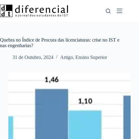
Pular
para
o
conteúdo
Quebra no Índice de Procura das licenciaturas: crise no IST e
nas engenharias?
31 de Outubro, 2024
Artigo
,
Ensino Superior